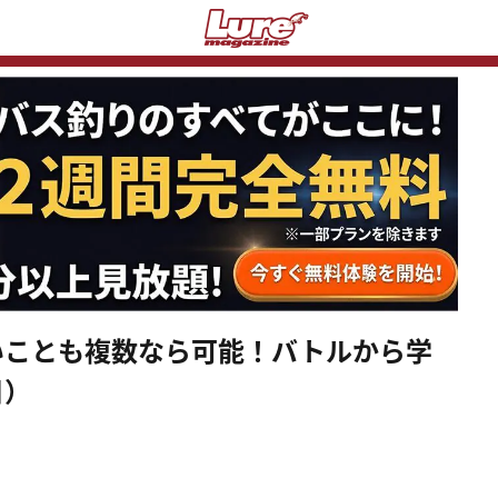
いことも複数なら可能！バトルから学
目）