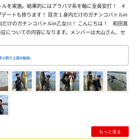
トルを実施。結果的にはアラバマ系を軸に全員安打！ 4
ートも捗ります！ 目次 1 身内だけのガチンコバトルin
内だけのガチンコバトルin乙女川！ こんにちは！ 和田真
遠征についての内容になります。メンバーは大山さん、セ
学ぶ釣り上達の秘訣。
もっと見る