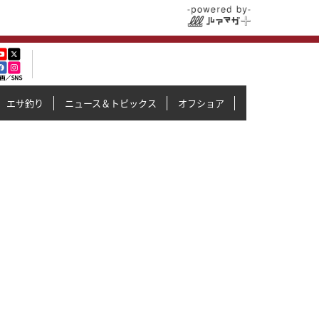
エサ釣り
ニュース＆トピックス
オフショア
イカメタル