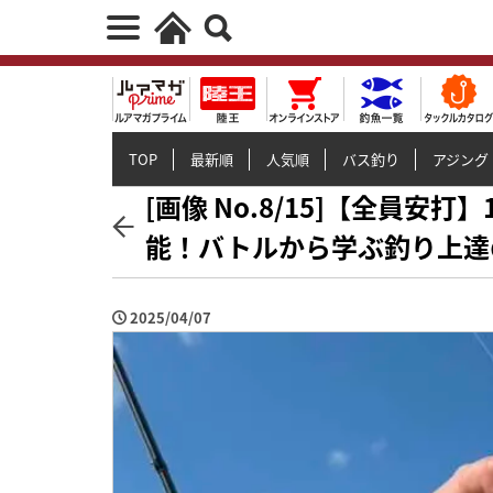
TOP
最新順
人気順
バス釣り
アジング
[画像 No.8/15]【全員
能！バトルから学ぶ釣り上達
2025/04/07