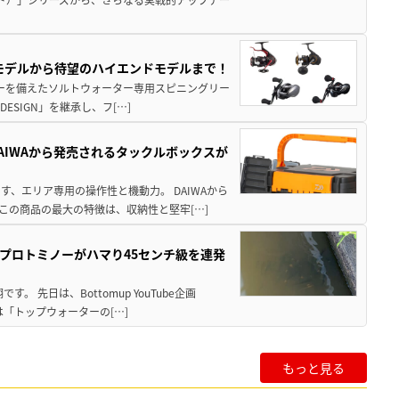
パモデルから待望のハイエンドモデルまで！
パワーを備えたソルトウォーター専用スピニングリー
ESIGN」を継承し、フ[…]
AIWAから発売されるタックルボックスが
、エリア専用の操作性と機動力。 DAIWAから
この商品の最大の特徴は、収納性と堅牢[…]
プロトミノーがハマり45センチ級を連発
 先日は、Bottomup YouTube企画
は「トップウォーターの[…]
もっと見る