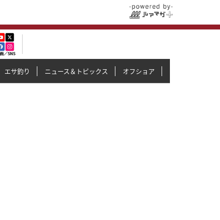
エサ釣り
ニュース＆トピックス
オフショア
イカメタル