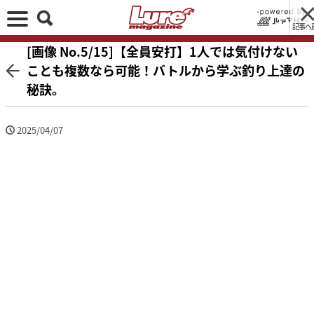
記事へ
[画像 No.5/15]【全員安打】1人では気付けない
ことも複数なら可能！バトルから学ぶ釣り上達の
秘訣。
2025/04/07