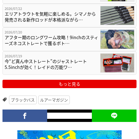
2026/07/22
エリアトラウトを気軽に楽しめる。シマノから
発売される新作ロッドが本格派ながら…
2026/07/20
アフター期のロングワーム攻略！9inchのスティ
ーズネコストレートで獲るボト…
2026/07/19
今“ど真ん中ストレート”のジャストレート
5.5inchが効く！レイドの万能ワ…
もっと見る
ブラックバス
ルアーマガジン