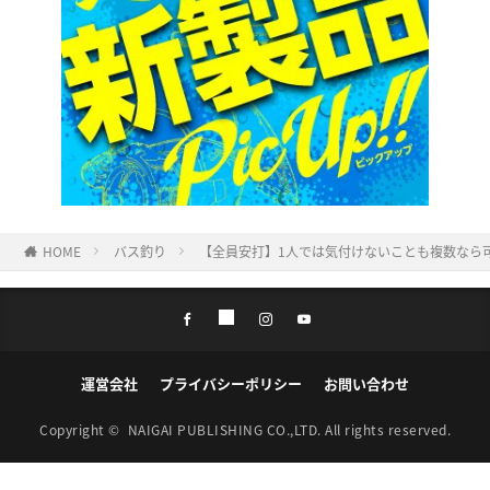
HOME
バス釣り
【全員安打】1人では気付けないことも複数なら
運営会社
プライバシーポリシー
お問い合わせ
Copyright ©
NAIGAI PUBLISHING CO.,LTD.
All rights reserved.