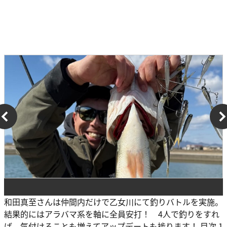
和田真至さんは仲間内だけで乙女川にて釣りバトルを実施。
結果的にはアラバマ系を軸に全員安打！ 4人で釣りをすれ
ば、気付けることも増えてアップデートも捗ります！ 目次 1