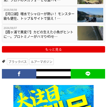
2026/08/08
【河口湖】増水でシャローが熱い！ モンスター
級も健在、トップ＆サイトで狙え！…
2026/08/07
【霞ヶ浦で異変!?】カビの生えた小魚がヒント
に…。プロトミノーがハマり45セ…
もっと見る
ブラックバス
ルアーマガジン