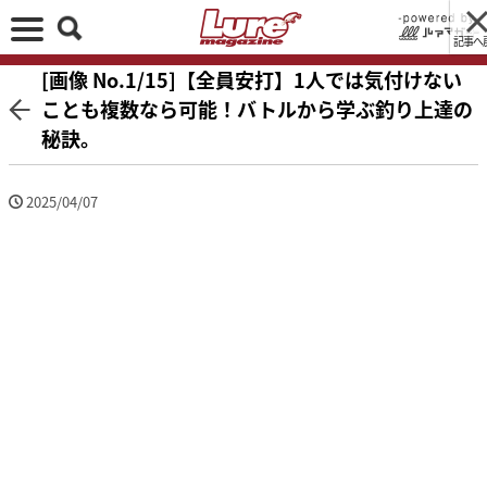
記事へ
[画像 No.1/15]【全員安打】1人では気付けない
ことも複数なら可能！バトルから学ぶ釣り上達の
秘訣。
2025/04/07