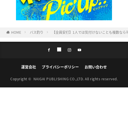
HOME
バス釣り
【全員安打】1人では気付けないことも複数なら
運営会社
プライバシーポリシー
お問い合わせ
Copyright ©
NAIGAI PUBLISHING CO.,LTD.
All rights reserved.