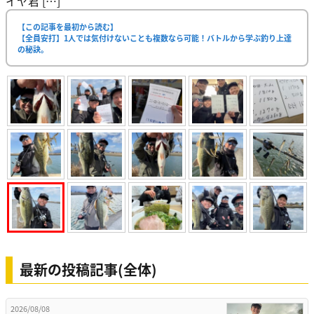
イヤ君 […]
【この記事を最初から読む】
【全員安打】1人では気付けないことも複数なら可能！バトルから学ぶ釣り上達
の秘訣。
最新の投稿記事(全体)
2026/08/08