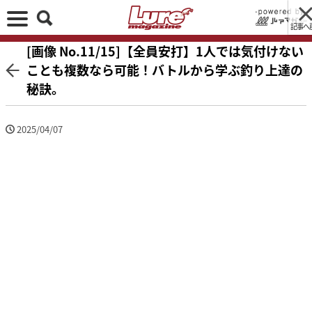
記事へ
[画像 No.11/15]【全員安打】1人では気付けない
ことも複数なら可能！バトルから学ぶ釣り上達の
秘訣。
2025/04/07