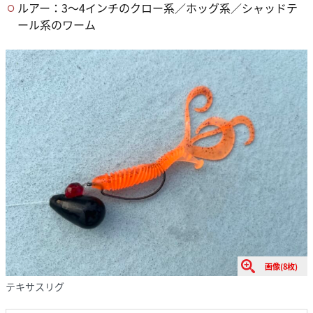
ルアー：3〜4インチのクロー系／ホッグ系／シャッドテ
ール系のワーム
画像(8枚)
テキサスリグ