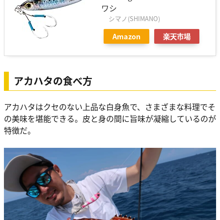
ワシ
シマノ(SHIMANO)
Amazon
楽天市場
アカハタの食べ方
アカハタはクセのない上品な白身魚で、さまざまな料理でそ
の美味を堪能できる。皮と身の間に旨味が凝縮しているのが
特徴だ。