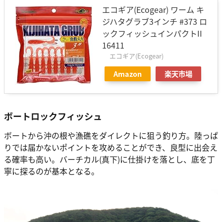
エコギア(Ecogear) ワーム キ
ジハタグラブ3インチ #373 ロ
ックフィッシュインパクトII
16411
エコギア(Ecogear)
Amazon
楽天市場
ボートロックフィッシュ
ボートから沖の根や漁礁をダイレクトに狙う釣り方。陸っぱ
りでは届かないポイントを攻めることができ、良型に出会え
る確率も高い。バーチカル(真下)に仕掛けを落とし、底を丁
寧に探るのが基本となる。