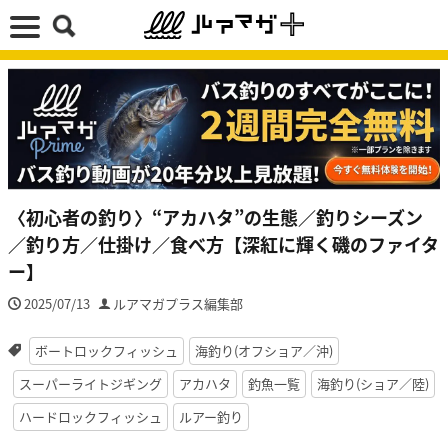
〈初心者の釣り〉“アカハタ”の生態／釣りシーズン
／釣り方／仕掛け／食べ方【深紅に輝く磯のファイタ
ー】
2025/07/13
ルアマガプラス編集部
ボートロックフィッシュ
海釣り(オフショア／沖)
スーパーライトジギング
アカハタ
釣魚一覧
海釣り(ショア／陸)
ハードロックフィッシュ
ルアー釣り