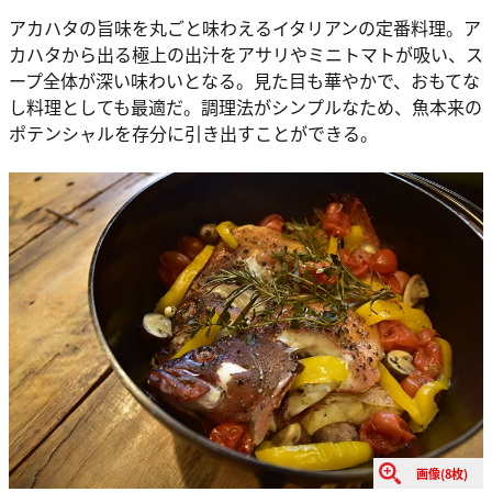
アカハタの旨味を丸ごと味わえるイタリアンの定番料理。ア
カハタから出る極上の出汁をアサリやミニトマトが吸い、ス
ープ全体が深い味わいとなる。見た目も華やかで、おもてな
し料理としても最適だ。調理法がシンプルなため、魚本来の
ポテンシャルを存分に引き出すことができる。
画像(8枚)