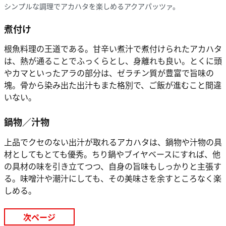
シンプルな調理でアカハタを楽しめるアクアパッツァ。
煮付け
根魚料理の王道である。甘辛い煮汁で煮付けられたアカハタ
は、熱が通ることでふっくらとし、身離れも良い。とくに頭
やカマといったアラの部分は、ゼラチン質が豊富で旨味の
塊。骨から染み出た出汁もまた格別で、ご飯が進むこと間違
いない。
鍋物／汁物
上品でクセのない出汁が取れるアカハタは、鍋物や汁物の具
材としてもとても優秀。ちり鍋やブイヤベースにすれば、他
の具材の味を引き立てつつ、自身の旨味もしっかりと主張す
る。味噌汁や潮汁にしても、その美味さを余すところなく楽
しめる。
次ページ