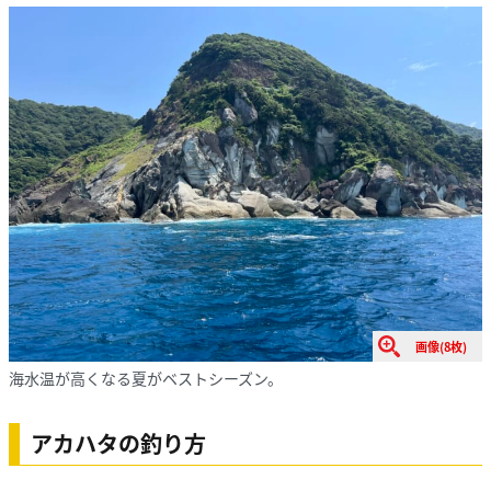
画像(8枚)
海水温が高くなる夏がベストシーズン。
アカハタの釣り方