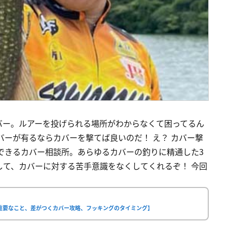
バー。ルアーを投げられる場所がわからなくて困ってるん
バーが有るならカバーを撃てば良いのだ！ え？ カバー撃
できるカバー相談所。あらゆるカバーの釣りに精通した3
して、カバーに対する苦手意識をなくしてくれるぞ！ 今回
重要なこと、差がつくカバー攻略、フッキングのタイミング】