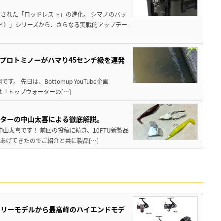
された「ロッドレスト」の進化。 シマノのバッ
ド）」シリーズから、さらなる実戦的アップデー
プロトミノーがハマり45センチ級を連発
 先日は、Bottomup YouTube企画
は「トップウォーターの[…]
スターの中山太喜による徹底解説。
中山太喜です！ 前回の投稿に続き、10FTU新製品
あげてきたのでご紹介と共に製品[…]
トリーモデルから最高峰のハイエンドモデ