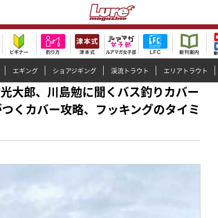
エギング
ショアジギング
渓流トラウト
エリアトラウト
、川村光大郎、川島勉に聞くバス釣りカバー
がつくカバー攻略、フッキングのタイミ