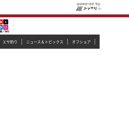
エサ釣り
ニュース＆トピックス
オフショア
イカメタル