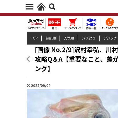
TOP
最新順
人気順
バス釣り
アジング
[画像 No.2/9]沢村幸弘
攻略Q＆A【重要なこと、差
ング】
2022/09/04