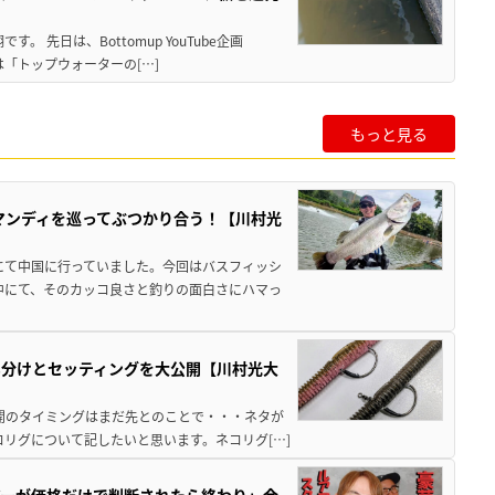
 先日は、Bottomup YouTube企画
は「トップウォーターの[…]
もっと見る
マンディを巡ってぶつかり合う！【川村光
にて中国に行っていました。今回はバスフィッシ
中にて、そのカッコ良さと釣りの面白さにハマっ
い分けとセッティングを大公開【川村光大
公開のタイミングはまだ先とのことで・・・ネタが
リグについて記したいと思います。ネコリグ[…]