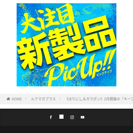
HOME
ルアマガプラス
《ほりにし＆ガラポン》3月開催の「キー