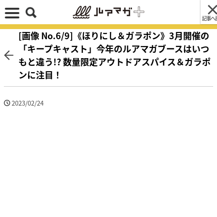
記事へ
[画像 No.6/9]《ほりにし＆ガラポン》3月開催の
「キープキャスト」今年のルアマガブースはいつ
もと違う!? 数量限定アウトドアスパイス＆ガラポ
ンに注目！
2023/02/24