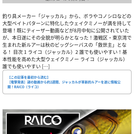
釣り具メーカー「ジャッカル」から、ボラやコノシロなどの
大型ベイトパターンに特化したウェイクミノーが満を持して
登場！既にティーザー動画などが8月中旬に公開されていた
が、本日遂にその全貌が明らかとなった！激戦区・東京湾で
生まれた新ルアーは秋のビッグシーバスの「救世主」とな
る！ 目次 1 ライコ（ジャッカル）2 誰でも使いやすい！基
本性能を高めた大型ウェイクミノー ライコ（ジャッカル）
誰でも使いやすい […]
【この記事を最初から読む】
［電撃発表］謎の動画から約2週間、ジャッカルが革新的ルアーを遂に情報公
開！RAICO（ライコ）