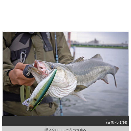
(画像 No.1/36)
縦スクロールで次の写真へ