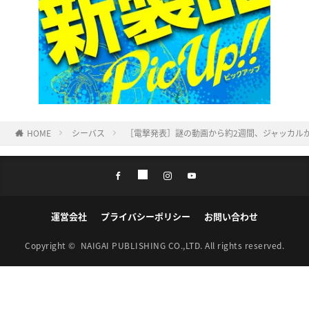
HOME
シーバス
［電撃発表］謎の動画から約2週間、ジャッカルが
運営会社
プライバシーポリシー
お問い合わせ
Copyright ©
NAIGAI PUBLISHING CO.,LTD.
All rights reserved.