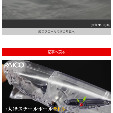
(画像 No.10/36)
縦スクロールで次の写真へ
記事へ戻る