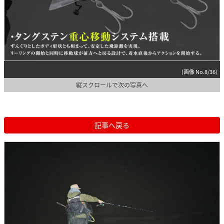
(画像 No.8/36)
縦スクロールで次の写真へ
記事へ戻る