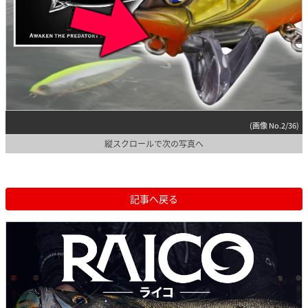
(画像 No.2/36)
縦スクロールで次の写真へ
記事へ戻る