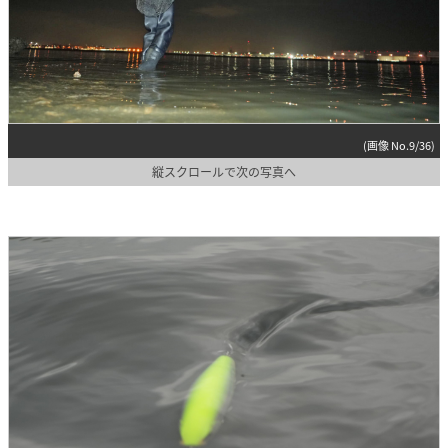
(画像 No.9/36)
縦スクロールで次の写真へ