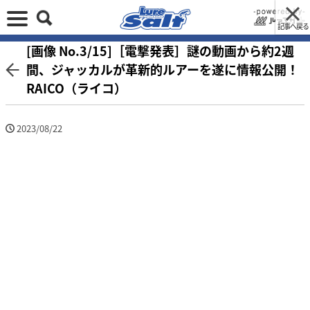
記事へ戻る
[画像 No.3/15]［電撃発表］謎の動画から約2週
間、ジャッカルが革新的ルアーを遂に情報公開！
RAICO（ライコ）
2023/08/22