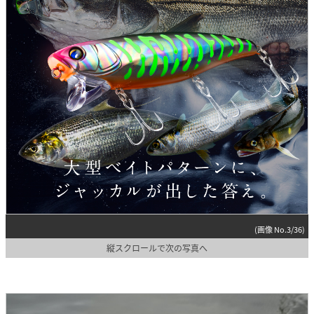
(画像 No.3/36)
縦スクロールで次の写真へ