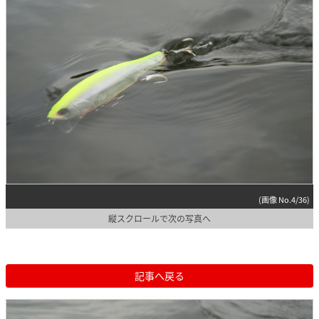
(画像 No.4/36)
縦スクロールで次の写真へ
記事へ戻る