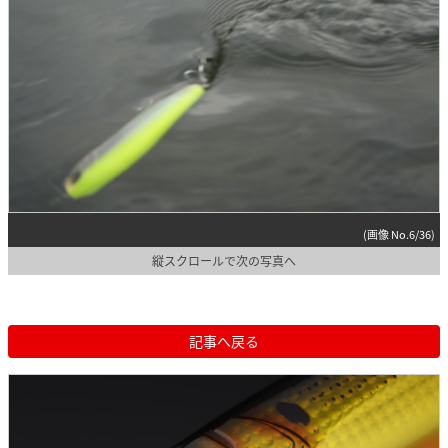
(画像 No.6/36)
縦スクロールで次の写真へ
記事へ戻る