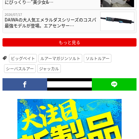
にびっくり…”美少女&…
2026/07/17
DAIWAの大人気エメラルダスシリーズのコスパ
最強モデルが登場。エアセンサー…
もっと見る
ビッグベイト
ルアーマガジンソルト
ソルトルアー
シーバスルアー
ジャッカル