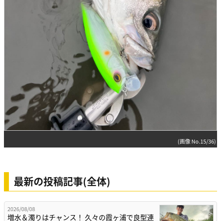
(画像 No.15/36)
最新の投稿記事(全体)
2026/08/08
増水＆濁りはチャンス！ 久々の霞ヶ浦で良型連