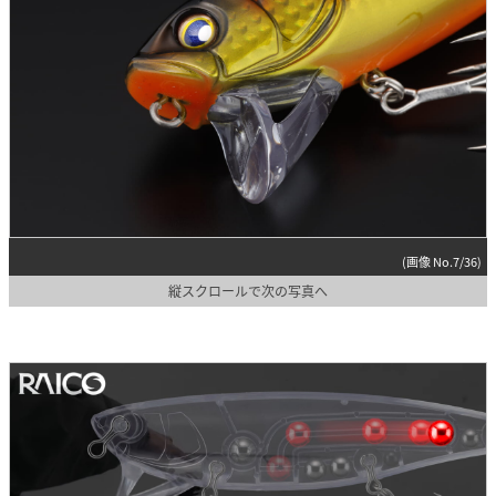
(画像 No.7/36)
縦スクロールで次の写真へ