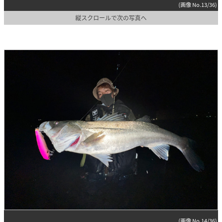
(画像 No.13/36)
縦スクロールで次の写真へ
(画像 No.14/36)