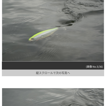
(画像 No.5/36)
縦スクロールで次の写真へ