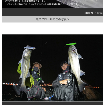
(画像 No.11/36)
縦スクロールで次の写真へ