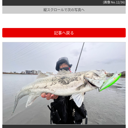
(画像 No.12/36)
縦スクロールで次の写真へ
記事へ戻る