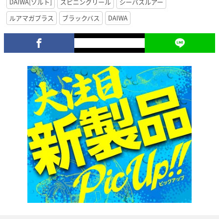
DAIWA[ソルト]
スピニングリール
シーバスルアー
ルアマガプラス
ブラックバス
DAIWA