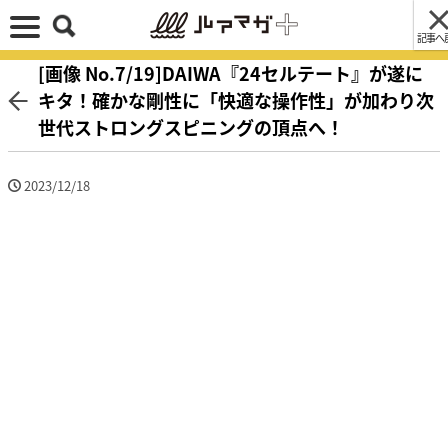
記事へ
[画像 No.7/19]DAIWA『24セルテート』が遂に
キタ！確かな剛性に「快適な操作性」が加わり次
世代ストロングスピニングの頂点へ！
2023/12/18