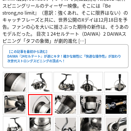
スピニングリールのティーザー映像。そこには『Be
strong,no limit』（意訳：強くあれ、そこに限界はない）の
キャッチフレーズと共に、世界公開のXデイは12月18日を予
告。ファンの心を大いに揺さぶった期待の新作は、そうあの
モデルだった。 目次 1 24セルテート（DAIWA）2 DAIWAス
ピニング「タフの象徴」が劇的進化 […]
【この記事を最初から読む】
DAIWA『24セルテート』が遂にキタ！確かな剛性に「快適な操作性」が加わり
次世代ストロングスピニングの頂点へ！