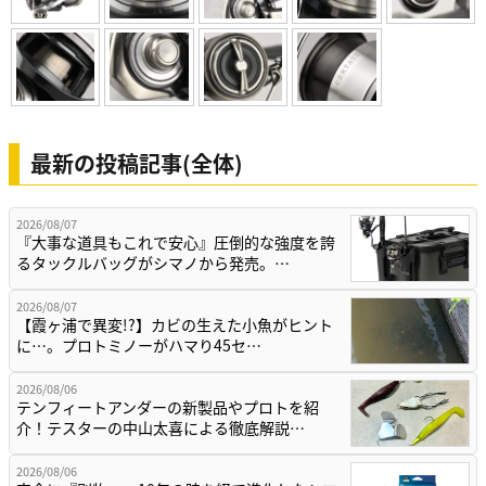
最新の投稿記事(全体)
2026/08/07
『大事な道具もこれで安心』圧倒的な強度を誇
るタックルバッグがシマノから発売。…
2026/08/07
【霞ヶ浦で異変!?】カビの生えた小魚がヒント
に…。プロトミノーがハマり45セ…
2026/08/06
テンフィートアンダーの新製品やプロトを紹
介！テスターの中山太喜による徹底解説…
2026/08/06