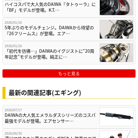
ハイコスパで大人気のDAIWA『タトゥーラ』に
「BF」モデルが登場。K.T.…
2026/01/16
5年ぶりのモデルチェンジ。DAIWAから待望の
『26フリームス』が登場。エア…
2026/01/16
「初代を彷彿…」DAIWAのイグジストに“20周
年記念”モデルが登場。純正に…
もっと見る
最新の関連記事(エギング)
2026/07/17
DAIWAの大人気エメラルダスシリーズのコスパ
最強モデルが登場。エアセンサー…
2026/06/30