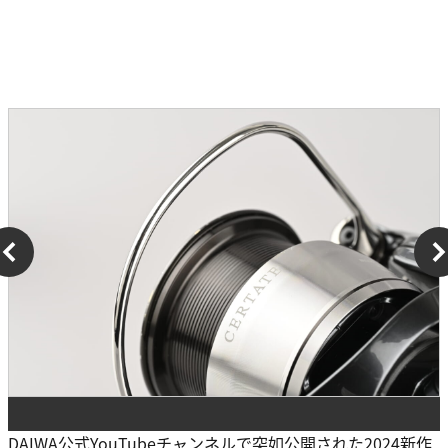
DAIWA公式YouTubeチャンネルで突如公開された2024新作