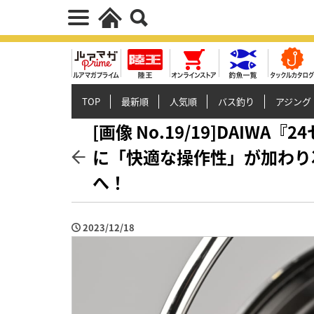
TOP
最新順
人気順
バス釣り
アジング
[画像 No.19/19]DAI
に「快適な操作性」が加わり
へ！
2023/12/18