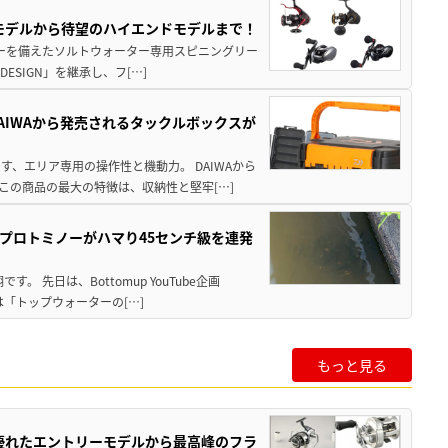
パモデルから待望のハイエンドモデルまで！
パワーを備えたソルトウォーター専用スピニングリー
ESIGN」を継承し、フ[…]
AIWAから発売されるタックルボックスが
、エリア専用の操作性と機動力。 DAIWAから
この商品の最大の特徴は、収納性と堅牢[…]
プロトミノーがハマり45センチ級を連発
 先日は、Bottomup YouTube企画
は「トップウォーターの[…]
もっと見る
に優れたエントリーモデルから最高峰のフラ