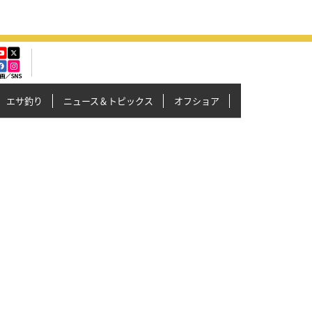
エサ釣り
ニュース＆トピックス
オフショア
イカメタル