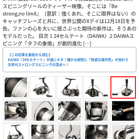
スピニングリールのティーザー映像。そこには『Be
strong,no limit』（意訳：強くあれ、そこに限界はない）の
キャッチフレーズと共に、世界公開のXデイは12月18日を予
告。ファンの心を大いに揺さぶった期待の新作は、そうあの
モデルだった。 目次 1 24セルテート（DAIWA）2 DAIWAス
ピニング「タフの象徴」が劇的進化 […]
【この記事を最初から読む】
DAIWA『24セルテート』が遂にキタ！確かな剛性に「快適な操作性」が加わり
次世代ストロングスピニングの頂点へ！