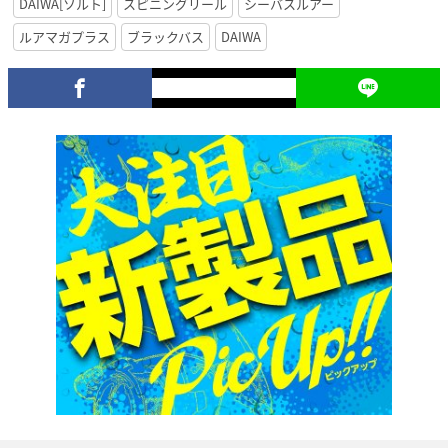
DAIWA[ソルト]
スピニングリール
シーバスルアー
ルアマガプラス
ブラックバス
DAIWA