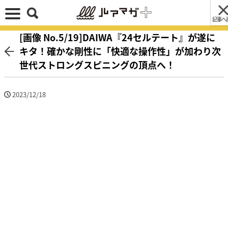
記事へ
[画像 No.5/19]DAIWA『24セルテート』が遂に
キタ！確かな剛性に「快適な操作性」が加わり次
世代ストロングスピニングの頂点へ！
2023/12/18