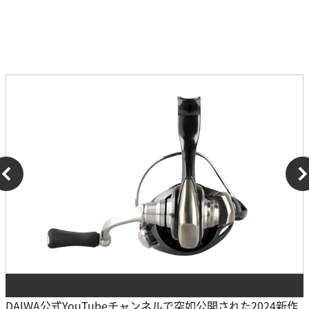
DAIWA公式YouTubeチャンネルで突如公開された2024新作