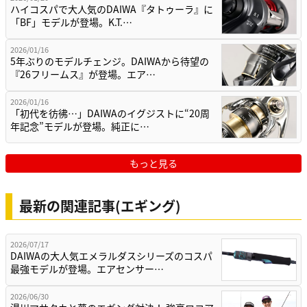
ハイコスパで大人気のDAIWA『タトゥーラ』に
「BF」モデルが登場。K.T.…
2026/01/16
5年ぶりのモデルチェンジ。DAIWAから待望の
『26フリームス』が登場。エア…
2026/01/16
「初代を彷彿…」DAIWAのイグジストに“20周
年記念”モデルが登場。純正に…
もっと見る
最新の関連記事(エギング)
2026/07/17
DAIWAの大人気エメラルダスシリーズのコスパ
最強モデルが登場。エアセンサー…
2026/06/30