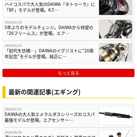
ハイコスパで大人気のDAIWA『タトゥーラ』に
「BF」モデルが登場。K.T.…
2026/01/16
5年ぶりのモデルチェンジ。DAIWAから待望の
『26フリームス』が登場。エア…
2026/01/16
「初代を彷彿…」DAIWAのイグジストに“20周
年記念”モデルが登場。純正に…
もっと見る
最新の関連記事(エギング)
2026/07/17
DAIWAの大人気エメラルダスシリーズのコスパ
最強モデルが登場。エアセンサー…
2026/06/30