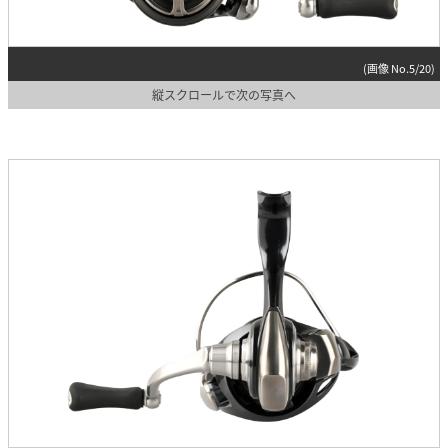
(画像 No.5/20)
縦スクロールで次の写真へ