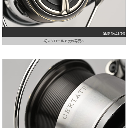
(画像 No.19/20)
縦スクロールで次の写真へ