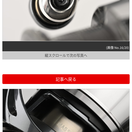
(画像 No.16/20)
縦スクロールで次の写真へ
記事へ戻る