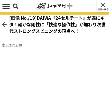
記事へ戻る
[画像 No./19]DAIWA『24セルテート』が遂にキ
タ！確かな剛性に「快適な操作性」が加わり次世
代ストロングスピニングの頂点へ！
2023/12/18