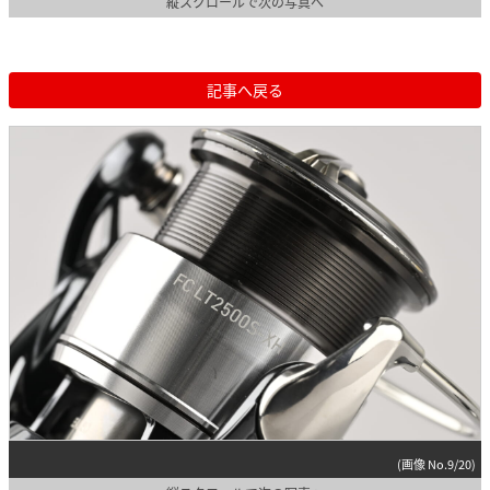
縦スクロールで次の写真へ
記事へ戻る
(画像 No.9/20)