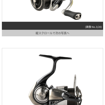
(画像 No.3/20)
縦スクロールで次の写真へ