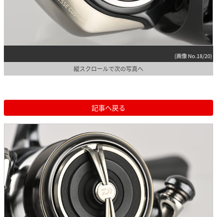
(画像 No.18/20)
縦スクロールで次の写真へ
記事へ戻る