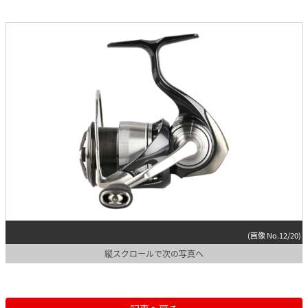
(画像 No.12/20)
縦スクロールで次の写真へ