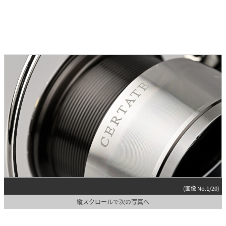
(画像 No.1/20)
縦スクロールで次の写真へ