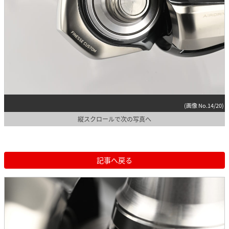
(画像 No.14/20)
縦スクロールで次の写真へ
記事へ戻る