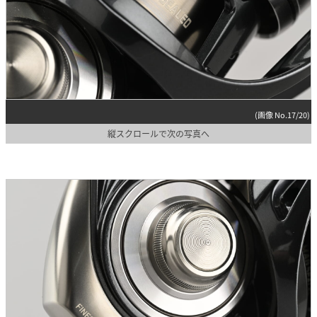
(画像 No.17/20)
縦スクロールで次の写真へ