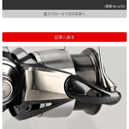
(画像 No.6/20)
縦スクロールで次の写真へ
記事へ戻る