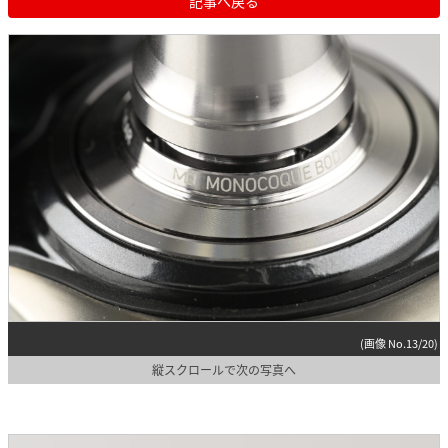
記事へ戻る
(画像 No.13/20)
縦スクロールで次の写真へ