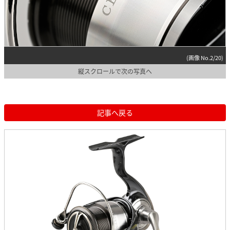
(画像 No.2/20)
縦スクロールで次の写真へ
記事へ戻る