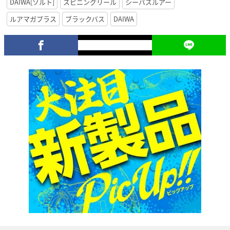
DAIWA[ソルト]
スピニングリール
シーバスルアー
ルアマガプラス
ブラックバス
DAIWA