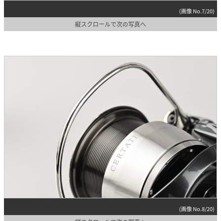
(画像 No.7/20)
縦スクロールで次の写真へ
(画像 No.8/20)