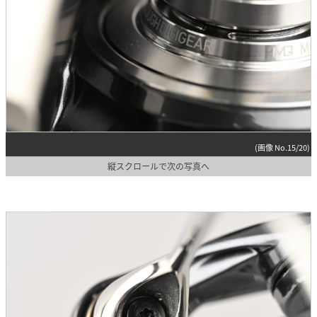
(画像 No.15/20)
縦スクロールで次の写真へ