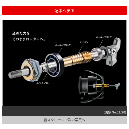
記事へ戻る
(画像 No.11/20)
縦スクロールで次の写真へ