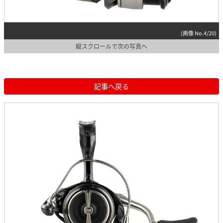
(画像 No.4/20)
縦スクロールで次の写真へ
記事へ戻る