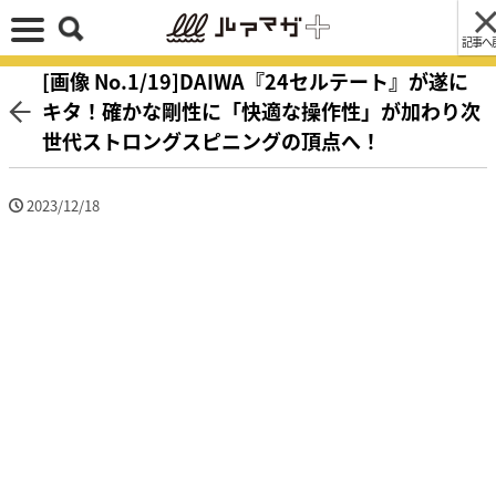
記事へ
[画像 No.1/19]DAIWA『24セルテート』が遂に
キタ！確かな剛性に「快適な操作性」が加わり次
世代ストロングスピニングの頂点へ！
2023/12/18