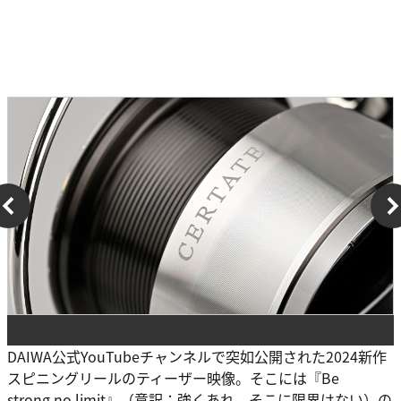
DAIWA公式YouTubeチャンネルで突如公開された2024新作
スピニングリールのティーザー映像。そこには『Be
strong,no limit』（意訳：強くあれ、そこに限界はない）の