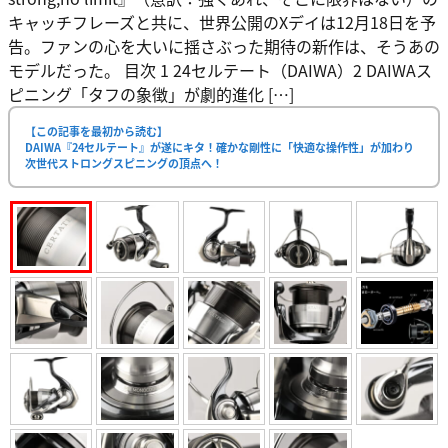
キャッチフレーズと共に、世界公開のXデイは12月18日を予
告。ファンの心を大いに揺さぶった期待の新作は、そうあの
モデルだった。 目次 1 24セルテート（DAIWA）2 DAIWAス
ピニング「タフの象徴」が劇的進化 […]
【この記事を最初から読む】
DAIWA『24セルテート』が遂にキタ！確かな剛性に「快適な操作性」が加わり
次世代ストロングスピニングの頂点へ！