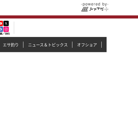
エサ釣り
ニュース＆トピックス
オフショア
イカメタル