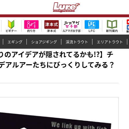
エギング
ショアジギング
渓流トラウト
エリアトラウト
ス釣りのアイデアが隠されてるかも!?】チ
デアルアーたちにびっくりしてみる？