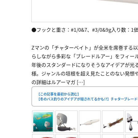
●フックと重さ：#1/0&7、#3/0&9g入り数：
Zマンの「チャターベイト」が全米を席巻する
らしながら多彩な「ブレードルアー」をフィール
年後のスタンダードになりそうなアイデアが光
様。ジャンルの垣根を超え見たことのない発想や
の詳細はルアーマガ […]
【この記事を最初から読む】
【冬のバス釣りのアイデアが隠されてるかも!?】チャターブレー