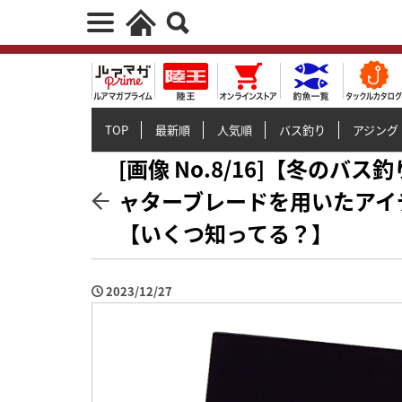
TOP
最新順
人気順
バス釣り
アジング
[画像 No.8/16]【冬のバ
ャターブレードを用いたアイ
【いくつ知ってる？】
2023/12/27