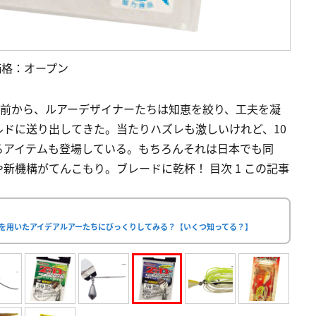
1価格：オープン
以前から、ルアーデザイナーたちは知恵を絞り、工夫を凝
ドに送り出してきた。当たりハズレも激しいけれど、10
るアイテムも登場している。もちろんそれは日本でも同
新機構がてんこもり。ブレードに乾杯！ 目次 1 この記事
ドを用いたアイデアルアーたちにびっくりしてみる？【いくつ知ってる？】