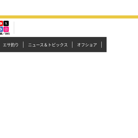
エサ釣り
ニュース＆トピックス
オフショア
イカメタル