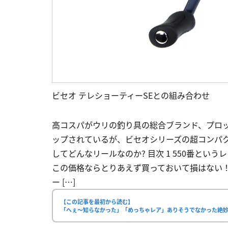
ビセオ テレショーティーSEとの組み合わせ
高コスパがウリの釣り具の総合ブランド、プロ
ップされているが、ビセオシリーズの超コンパク
してどんなリールなのか? 目次 1 550番とい
この価格ならとりあえず買っておいて損はない！
ー […]
【この記事を最初から読む】
「へぇ〜知らなかった」「めっちゃレア」ありそうでなかった絶