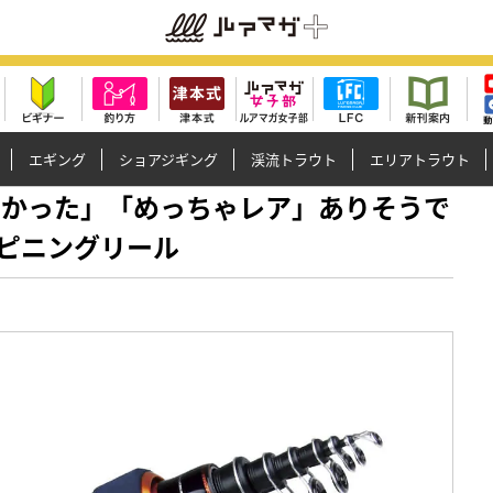
エギング
ショアジギング
渓流トラウト
エリアトラウト
知らなかった」「めっちゃレア」ありそうで
ピニングリール