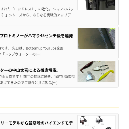
された「ロッドレスト」の進化。 シマノのバッ
ド）」シリーズから、さらなる実戦的アップデー
プロトミノーがハマり45センチ級を連発
 先日は、Bottomup YouTube企画
は「トップウォーターの[…]
スターの中山太喜による徹底解説。
中山太喜です！ 前回の投稿に続き、10FTU新製品
あげてきたのでご紹介と共に製品[…]
トリーモデルから最高峰のハイエンドモデ