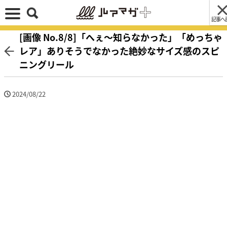
記事へ
[画像 No.8/8]「へぇ〜知らなかった」「めっちゃ
レア」ありそうでなかった絶妙なサイズ感のスピ
ニングリール
2024/08/22