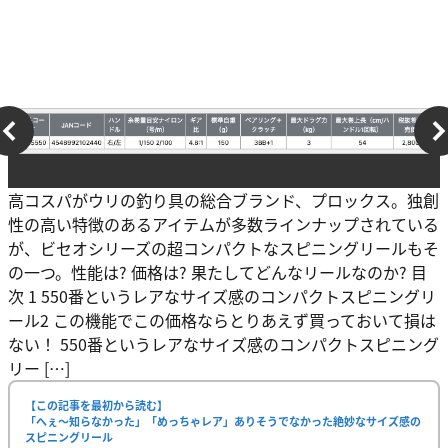
高コスパがウリの釣り具の総合ブランド、プロックス。独創
性の高い特徴のあるアイテムが多数ラインナップされている
が、ビセオシリーズの超コンパクトなスピニングリールもそ
の一つ。性能は? 価格は? 果たしてどんなリールなのか? 目
次 1 550番というレアなサイズ感のコンパクトスピニングリ
ール2 この機能でこの価格ならとりあえず買っておいて損は
ない！ 550番というレアなサイズ感のコンパクトスピニング
リー […]
【この記事を最初から読む】
「へぇ〜知らなかった」「めっちゃレア」ありそうでなかった絶妙なサイズ感の
スピニングリール