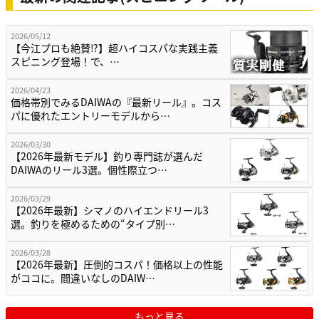
2026/05/12
【今江プロも絶賛⁉】超ハイコスパな実践主義
スピニング登場！で、…
2026/04/23
価格帯別でみるDAIWAの『最新リール』。コス
パに優れたエントリーモデルから…
2026/03/30
【2026年最新モデル】釣り専門誌が選んだ
DAIWAのリール3選。個性際立つ…
2026/03/29
【2026年最新】シマノのハイエンドリール3
選。釣りを極めるための“タイプ別…
2026/03/28
【2026年最新】圧倒的コスパ！価格以上の性能
がココに。間違いなしのDAIW…
もっと見る