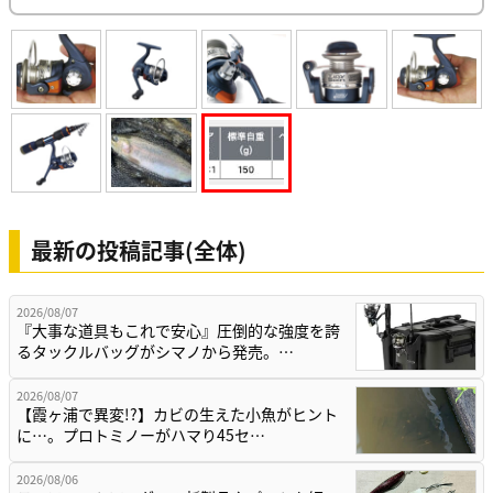
最新の投稿記事(全体)
2026/08/07
『大事な道具もこれで安心』圧倒的な強度を誇
るタックルバッグがシマノから発売。…
2026/08/07
【霞ヶ浦で異変!?】カビの生えた小魚がヒント
に…。プロトミノーがハマり45セ…
2026/08/06