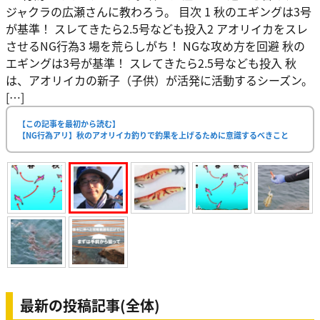
ジャクラの広瀬さんに教わろう。 目次 1 秋のエギングは3号
が基準！ スレてきたら2.5号なども投入2 アオリイカをスレ
させるNG行為3 場を荒らしがち！ NGな攻め方を回避 秋の
エギングは3号が基準！ スレてきたら2.5号なども投入 秋
は、アオリイカの新子（子供）が活発に活動するシーズン。
[…]
【この記事を最初から読む】
【NG行為アリ】秋のアオリイカ釣りで釣果を上げるために意識するべきこと
最新の投稿記事(全体)