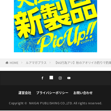
HOME
ルアマガプラス
【NG行為アリ】秋のアオリイカ釣りで釣
運営会社
プライバシーポリシー
お問い合わせ
Copyright ©
NAIGAI PUBLISHING CO.,LTD.
All rights reserved.