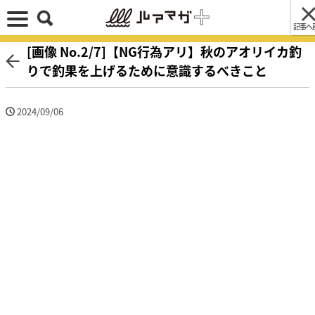
記事へ
[画像 No.2/7]【NG行為アリ】秋のアオリイカ釣
りで釣果を上げるために意識するべきこと
2024/09/06