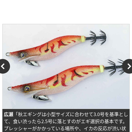
広瀬
「秋エギングは小型サイズに合わせて3.0号を基準とし
て、食い渋ったら2.5号に落とすのがエギ選択の基本です。
プレッシャーがかかっている場所や、イカの反応が渋い状