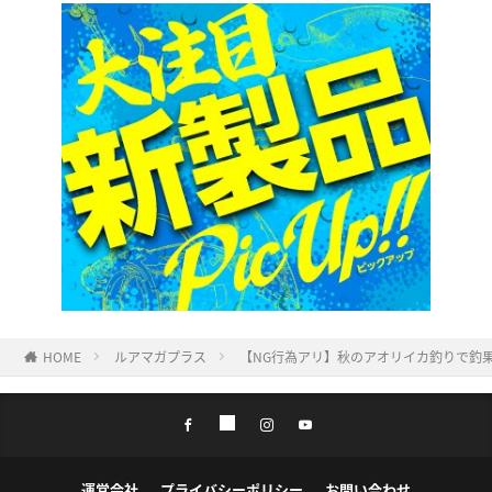
HOME
ルアマガプラス
【NG行為アリ】秋のアオリイカ釣りで釣
運営会社
プライバシーポリシー
お問い合わせ