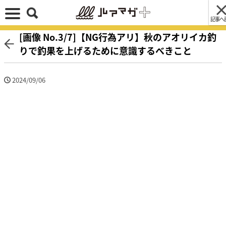
記事へ
[画像 No.3/7]【NG行為アリ】秋のアオリイカ釣
りで釣果を上げるために意識するべきこと
2024/09/06