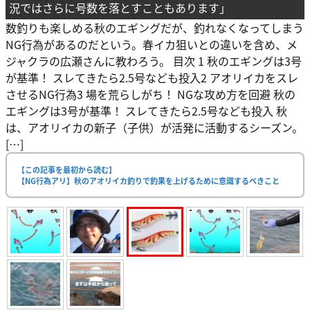
況ではさらに号数を落とすこともあります」
数釣りも楽しめる秋のエギングだが、釣れなくなってしまう
NG行為があるのだという。春イカ狙いとの違いを含め、メ
ジャクラの広瀬さんに教わろう。 目次 1 秋のエギングは3号
が基準！ スレてきたら2.5号なども投入2 アオリイカをスレ
させるNG行為3 場を荒らしがち！ NGな攻め方を回避 秋の
エギングは3号が基準！ スレてきたら2.5号なども投入 秋
は、アオリイカの新子（子供）が活発に活動するシーズン。
[…]
【この記事を最初から読む】
【NG行為アリ】秋のアオリイカ釣りで釣果を上げるために意識するべきこと