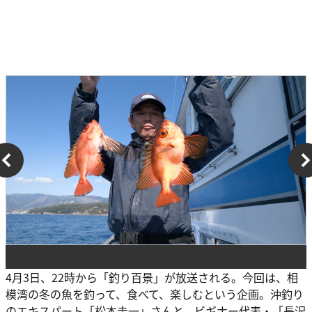
4月3日、22時から「釣り百景」が放送される。今回は、相
模湾の冬の魚を釣って、食べて、楽しむという企画。沖釣り
のエキスパート「松本圭一」さんと、ビギナー代表・「長沢