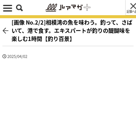
記事へ
[画像 No.2/2]相模湾の魚を味わう。釣って、さば
いて、港で食す。エキスパートが釣りの醍醐味を
楽しむ1時間【釣り百景】
2025/04/02