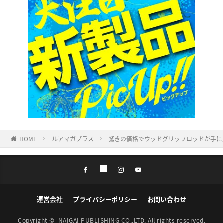
HOME
ルアマガプラス
驚きの価格でウッドグリップロッドが手に
運営会社
プライバシーポリシー
お問い合わせ
Copyright ©
NAIGAI PUBLISHING CO.,LTD.
All rights reserved.