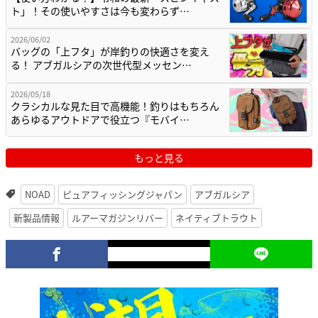
ト」！その使いやすさは今も変わらず…
2026/06/02
バッグの「上フタ」が岸釣りの快適さを変え
る！ アブガルシアの次世代型メッセン…
2026/05/18
クラシカルな見た目で高機能！釣りはもちろん
あらゆるアウトドアで役立つ『モバイ…
もっと見る
NOAD
ピュアフィッシングジャパン
アブガルシア
新製品情報
ルアーマガジンリバー
ネイティブトラウト