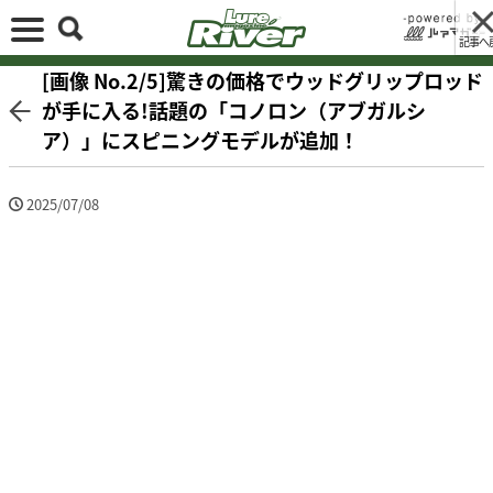
記事へ
[画像 No.2/5]驚きの価格でウッドグリップロッド
が手に入る!話題の「コノロン（アブガルシ
ア）」にスピニングモデルが追加！
2025/07/08