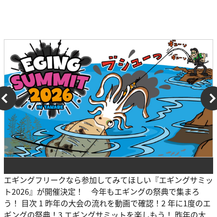
エギングフリークなら参加してみてほしい『エギングサミッ
ト2026』が開催決定！ 今年もエギングの祭典で集まろ
う！ 目次 1 昨年の大会の流れを動画で確認！2 年に1度のエ
ギングの祭典！3 エギングサミットを楽しもう！ 昨年の大