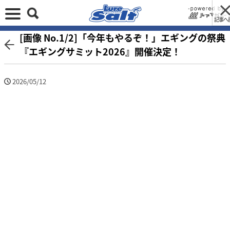
記事へ
[画像 No.1/2]「今年もやるぞ！」エギングの祭典
『エギングサミット2026』開催決定！
2026/05/12