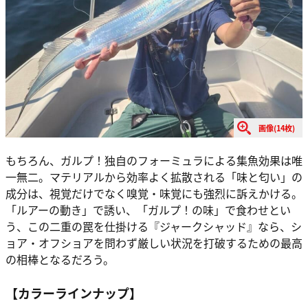
画像(14枚)
もちろん、ガルプ！独自のフォーミュラによる集魚効果は唯
一無二。マテリアルから効率よく拡散される「味と匂い」の
成分は、視覚だけでなく嗅覚・味覚にも強烈に訴えかける。
「ルアーの動き」で誘い、「ガルプ！の味」で食わせとい
う、この二重の罠を仕掛ける『ジャークシャッド』なら、シ
ョア・オフショアを問わず厳しい状況を打破するための最高
の相棒となるだろう。
【カラーラインナップ】