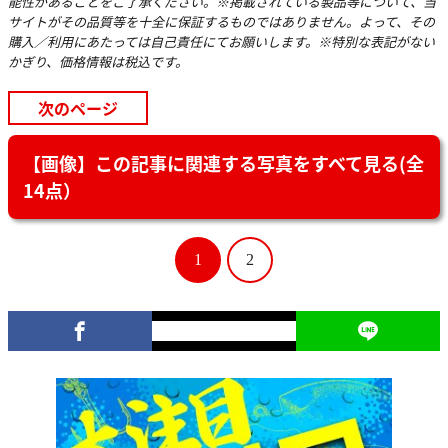
能性があることをご了承ください。※掲載されている製品等について、当
サイトがその品質等を十全に保証するものではありません。よって、その
購入／利用にあたっては自己責任にてお願いします。※特別な表記がない
かぎり、価格情報は税込です。
次のページ
【画像】この記事に関連する写真をすべて見る(全
14点）
1
2