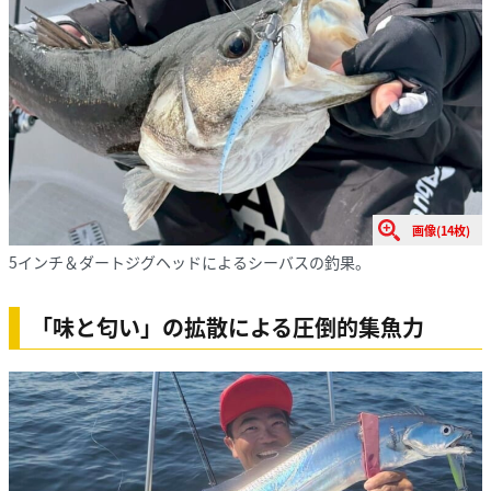
画像(14枚)
5インチ＆ダートジグヘッドによるシーバスの釣果。
「味と匂い」の拡散による圧倒的集魚力