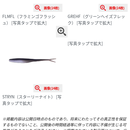
画像(14枚)
画像(14枚)
FLMFL（フラミンゴフラッシ
GREHF（グリーンヘイズフレッ
ュ）
[写真タップで拡大]
ク）
[写真タップで拡大]
[写真タップで拡大]
画像(14枚)
STRYN（スターリーナイト）
[写
真タップで拡大]
※掲載内容は公開日時点のものであり、将来にわたってその真正性を保証
するものでないこと、公開後の時間経過等に伴って内容に不備が生じる可