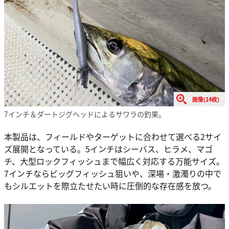
画像(14枚)
7インチ＆ダートジグヘッドによるサワラの釣果。
本製品は、フィールドやターゲットに合わせて選べる2サイ
ズ展開となっている。5インチはシーバス、ヒラメ、マゴ
チ、大型ロックフィッシュまで幅広く対応する万能サイズ。
7インチならビッグフィッシュ狙いや、深場・激濁りの中で
もシルエットを際立たせたい時に圧倒的な存在感を放つ。