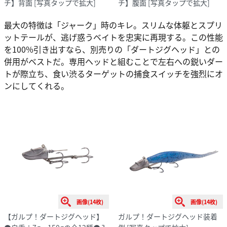
チ】背面
[写真タップで拡大]
チ】腹面
[写真タップで拡大]
最大の特徴は「ジャーク」時のキレ。スリムな体躯とスプリ
ットテールが、逃げ惑うベイトを忠実に再現する。この性能
を100%引き出すなら、別売りの「ダートジグヘッド」との
併用がベストだ。専用ヘッドと組むことで左右への鋭いダー
トが際立ち、食い渋るターゲットの捕食スイッチを強烈にオ
ンにしてくれる。
画像(14枚)
画像(14枚)
【ガルプ！ダートジグヘッド】
ガルプ！ダートジグヘッド装着