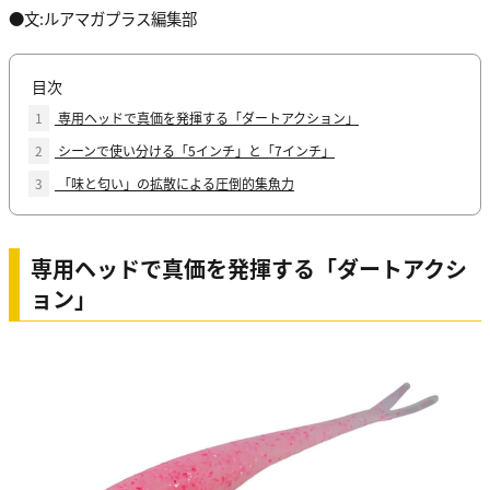
●文:ルアマガプラス編集部
目次
1
専用ヘッドで真価を発揮する「ダートアクション」
2
シーンで使い分ける「5インチ」と「7インチ」
3
「味と匂い」の拡散による圧倒的集魚力
専用ヘッドで真価を発揮する「ダートアクシ
ョン」