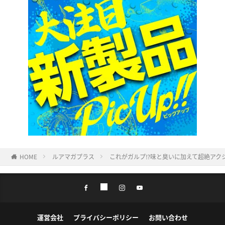
HOME
ルアマガプラス
これがガルプ⁉味と臭いに加えて超絶アクシ
運営会社
プライバシーポリシー
お問い合わせ