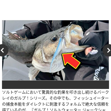
ソルトゲームにおいて驚異的な釣果を叩き出し続けるバーク
レイのガルプ！シリーズ。その中でも、フィッシュイーター
の捕食本能をダイレクトに刺激するフォルムで絶大な信頼を
得ているのが、『ガルプ！ソルトウォーター ジャークシャ