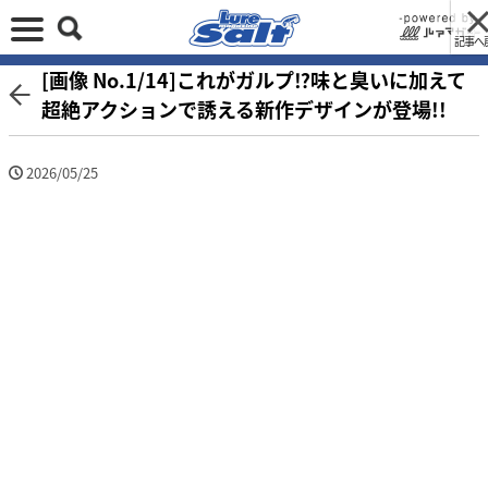
記事へ
[画像 No.1/14]これがガルプ⁉味と臭いに加えて
超絶アクションで誘える新作デザインが登場!!
2026/05/25