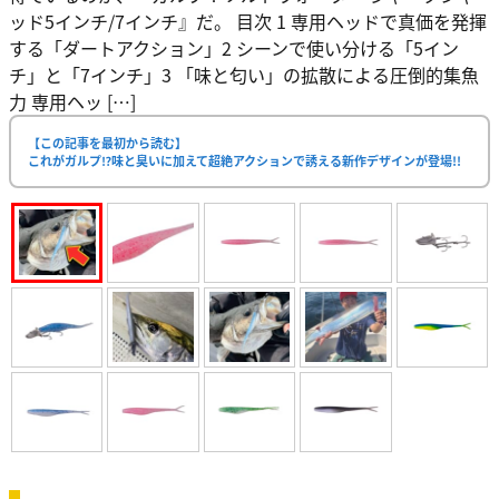
ッド5インチ/7インチ』だ。 目次 1 専用ヘッドで真価を発揮
する「ダートアクション」2 シーンで使い分ける「5イン
チ」と「7インチ」3 「味と匂い」の拡散による圧倒的集魚
力 専用ヘッ […]
【この記事を最初から読む】
これがガルプ⁉味と臭いに加えて超絶アクションで誘える新作デザインが登場!!