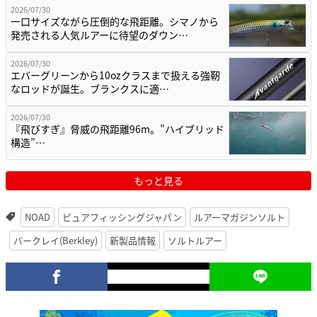
2026/07/30
一口サイズながら圧倒的な飛距離。シマノから
発売される人気ルアーに待望のダウン…
2026/07/30
エバーグリーンから10ozクラスまで扱える強靭
なロッドが誕生。ブランクスに適…
2026/07/30
『飛びすぎ』脅威の飛距離96m。”ハイブリッド
構造”…
もっと見る
NOAD
ピュアフィッシングジャパン
ルアーマガジンソルト
バークレイ(Berkley)
新製品情報
ソルトルアー