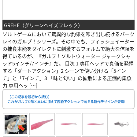
GREHF（グリーンヘイズフレック）
ソルトゲームにおいて驚異的な釣果を叩き出し続けるバーク
レイのガルプ！シリーズ。その中でも、フィッシュイーター
の捕食本能をダイレクトに刺激するフォルムで絶大な信頼を
得ているのが、『ガルプ！ソルトウォーター ジャークシャ
ッド5インチ/7インチ』だ。 目次 1 専用ヘッドで真価を発揮
する「ダートアクション」2 シーンで使い分ける「5イン
チ」と「7インチ」3 「味と匂い」の拡散による圧倒的集魚
力 専用ヘッ […]
【この記事を最初から読む】
これがガルプ⁉味と臭いに加えて超絶アクションで誘える新作デザインが登場!!