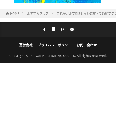
HOME
ルアマガプラス
これがガルプ⁉味と臭いに加えて超絶アクシ
運営会社
プライバシーポリシー
お問い合わせ
Copyright ©
NAIGAI PUBLISHING CO.,LTD.
All rights reserved.