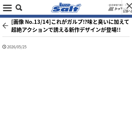
記事へ
[画像 No.13/14]これがガルプ⁉味と臭いに加えて
超絶アクションで誘える新作デザインが登場!!
2026/05/25