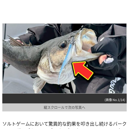
(画像 No.1/14)
縦スクロールで次の写真へ
ソルトゲームにおいて驚異的な釣果を叩き出し続けるバーク