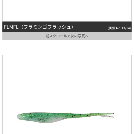
FLMFL（フラミンゴフラッシュ）
(画像 No.13/14)
縦スクロールで次の写真へ