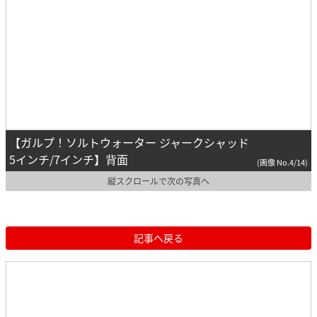
【ガルプ！ソルトウォーター ジャークシャッド
5インチ/7インチ】背面
(画像 No.4/14)
縦スクロールで次の写真へ
記事へ戻る