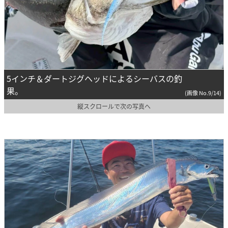
5インチ＆ダートジグヘッドによるシーバスの釣
果。
(画像 No.9/14)
縦スクロールで次の写真へ