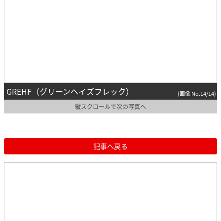
GREHF（グリーンヘイズフレック）
(画像 No.14/14)
縦スクロールで次の写真へ
記事へ戻る