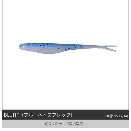
BLUHF（ブルーヘイズフレック）
(画像 No.12/14)
縦スクロールで次の写真へ