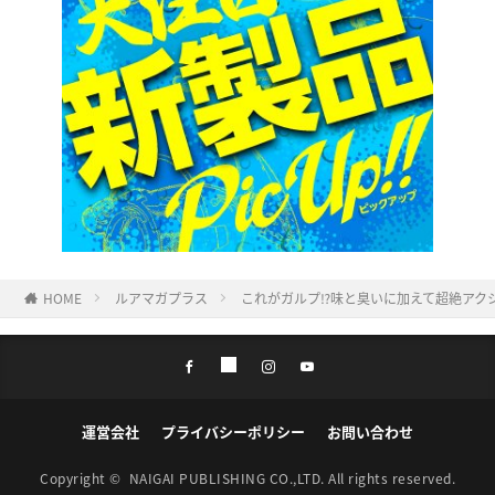
HOME
ルアマガプラス
これがガルプ⁉味と臭いに加えて超絶アクシ
運営会社
プライバシーポリシー
お問い合わせ
Copyright ©
NAIGAI PUBLISHING CO.,LTD.
All rights reserved.