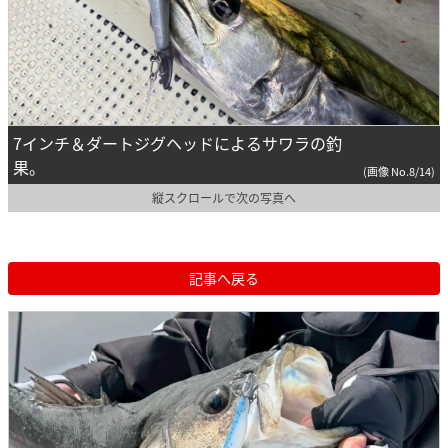
7インチ＆ダートジグヘッドによるサワラの釣
果。
(画像 No.8/14)
縦スクロールで次の写真へ
記事へ戻る