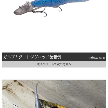
ガルプ！ダートジグヘッド装着例
(画像 No.7/14)
縦スクロールで次の写真へ