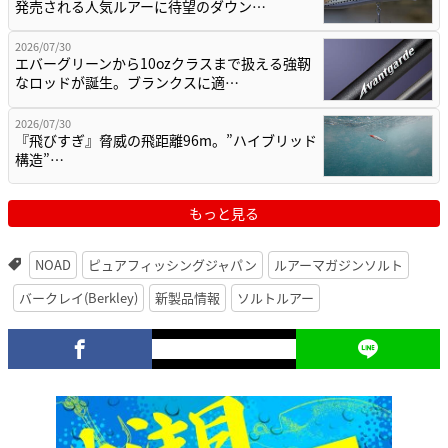
発売される人気ルアーに待望のダウン…
2026/07/30
エバーグリーンから10ozクラスまで扱える強靭
なロッドが誕生。ブランクスに適…
2026/07/30
『飛びすぎ』脅威の飛距離96m。”ハイブリッド
構造”…
もっと見る
NOAD
ピュアフィッシングジャパン
ルアーマガジンソルト
バークレイ(Berkley)
新製品情報
ソルトルアー