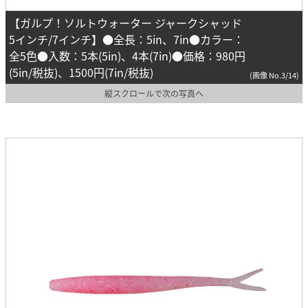
【ガルプ！ソルトウォーター ジャークシャッド
5インチ/7インチ】●全長：5in、7in●カラー：
全5色●入数：5本(5in)、4本(7in)●価格：980円
(5in/税抜)、1500円(7in/税抜)
(画像 No.3/14)
縦スクロールで次の写真へ