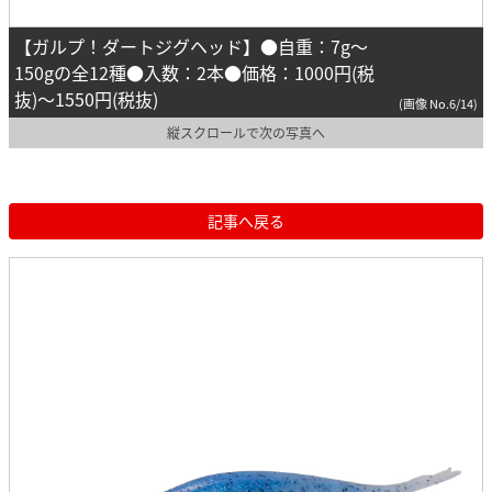
【ガルプ！ダートジグヘッド】●自重：7g～
150gの全12種●入数：2本●価格：1000円(税
抜)～1550円(税抜)
(画像 No.6/14)
縦スクロールで次の写真へ
記事へ戻る