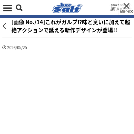
記事へ戻る
[画像 No./14]これがガルプ⁉味と臭いに加えて超
絶アクションで誘える新作デザインが登場!!
2026/05/25