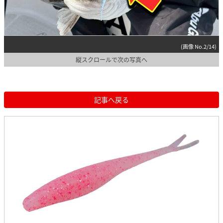
(画像 No.2/14)
縦スクロールで次の写真へ
記事へ戻る