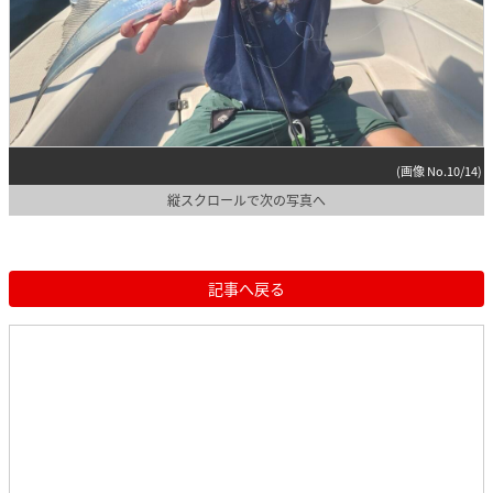
(画像 No.10/14)
縦スクロールで次の写真へ
記事へ戻る