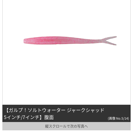
【ガルプ！ソルトウォーター ジャークシャッド
5インチ/7インチ】腹面
(画像 No.5/14)
縦スクロールで次の写真へ