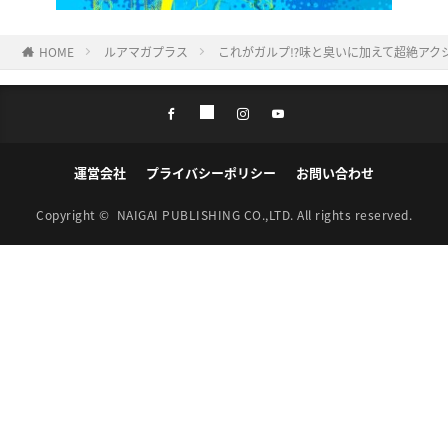
HOME
ルアマガプラス
これがガルプ⁉味と臭いに加えて超絶アクシ
運営会社
プライバシーポリシー
お問い合わせ
Copyright ©
NAIGAI PUBLISHING CO.,LTD.
All rights reserved.