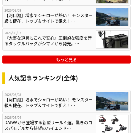
2026/08/08
【河口湖】増水でシャローが熱い！ モンスター
級も健在、トップ＆サイトで狙え！…
2026/08/07
『大事な道具もこれで安心』圧倒的な強度を誇
るタックルバッグがシマノから発売。…
もっと見る
人気記事ランキング(全体)
2026/08/08
【河口湖】増水でシャローが熱い！ モンスター
級も健在、トップ＆サイトで狙え！…
2026/08/04
DAIWAから登場する新型リール４選。驚きのコ
スパモデルから待望のハイエンド…