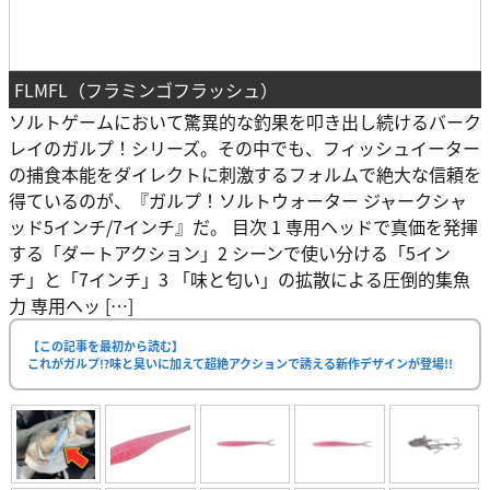
FLMFL（フラミンゴフラッシュ）
ソルトゲームにおいて驚異的な釣果を叩き出し続けるバーク
レイのガルプ！シリーズ。その中でも、フィッシュイーター
の捕食本能をダイレクトに刺激するフォルムで絶大な信頼を
得ているのが、『ガルプ！ソルトウォーター ジャークシャ
ッド5インチ/7インチ』だ。 目次 1 専用ヘッドで真価を発揮
する「ダートアクション」2 シーンで使い分ける「5イン
チ」と「7インチ」3 「味と匂い」の拡散による圧倒的集魚
力 専用ヘッ […]
【この記事を最初から読む】
これがガルプ⁉味と臭いに加えて超絶アクションで誘える新作デザインが登場!!