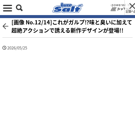
記事へ
[画像 No.12/14]これがガルプ⁉味と臭いに加えて
超絶アクションで誘える新作デザインが登場!!
2026/05/25