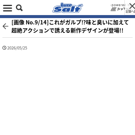
記事へ
[画像 No.9/14]これがガルプ⁉味と臭いに加えて
超絶アクションで誘える新作デザインが登場!!
2026/05/25