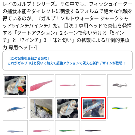
レイのガルプ！シリーズ。その中でも、フィッシュイーター
の捕食本能をダイレクトに刺激するフォルムで絶大な信頼を
得ているのが、『ガルプ！ソルトウォーター ジャークシャ
ッド5インチ/7インチ』だ。 目次 1 専用ヘッドで真価を発揮
する「ダートアクション」2 シーンで使い分ける「5イン
チ」と「7インチ」3 「味と匂い」の拡散による圧倒的集魚
力 専用ヘッ […]
【この記事を最初から読む】
これがガルプ⁉味と臭いに加えて超絶アクションで誘える新作デザインが登場!!