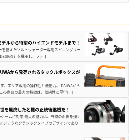
パモデルから待望のハイエンドモデルまで！
パワーを備えたソルトウォーター専用スピニングリー
ESIGN」を継承し、フ[…]
AIWAから発売されるタックルボックスが
、エリア専用の操作性と機動力。 DAIWAから
この商品の最大の特徴は、収納性と堅牢[…]
一世を風靡した名機の正統後継機だ！
のゲームに対応 最大の魅力は、当時の面影を強く
ルジックなクラシックタイプのデザインであり