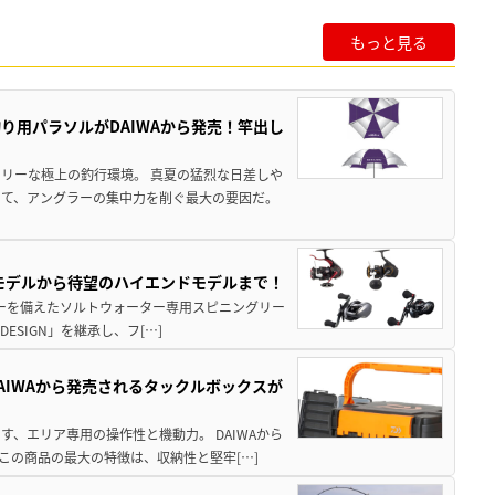
もっと見る
り用パラソルがDAIWAから発売！竿出し
リーな極上の釣行環境。 真夏の猛烈な日差しや
いて、アングラーの集中力を削ぐ最大の要因だ。
パモデルから待望のハイエンドモデルまで！
パワーを備えたソルトウォーター専用スピニングリー
ESIGN」を継承し、フ[…]
AIWAから発売されるタックルボックスが
、エリア専用の操作性と機動力。 DAIWAから
この商品の最大の特徴は、収納性と堅牢[…]