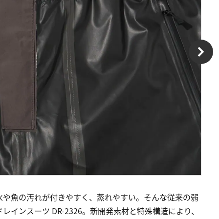
水や魚の汚れが付きやすく、蒸れやすい。そんな従来の弱
インスーツ DR-2326。新開発素材と特殊構造により、