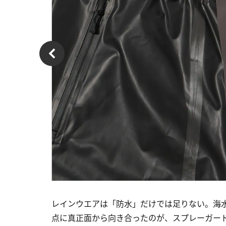
レインウエアは「防水」だけでは足りない。海
点に真正面から向き合ったのが、スプレーガードレ