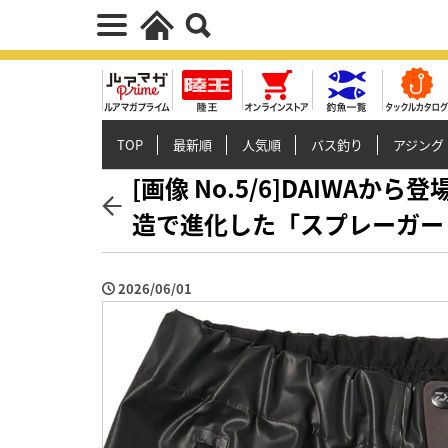
TOP
最新順
人気順
バス釣り
アジング
[画像 No.5/6]DAIWA
造で進化した「スプレーガー
2026/06/01