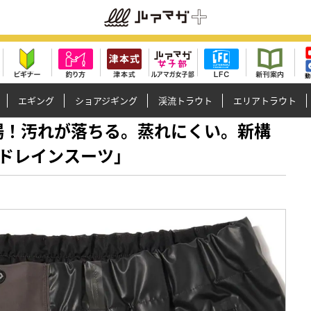
エギング
ショアジギング
渓流トラウト
エリアトラウト
から登場！汚れが落ちる。蒸れにくい。新構
ドレインスーツ」