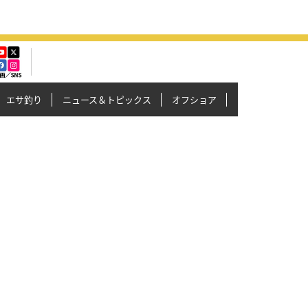
エサ釣り
ニュース＆トピックス
オフショア
イカメタル