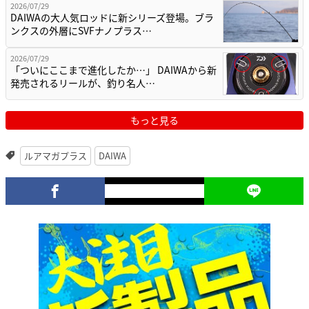
2026/07/29
DAIWAの大人気ロッドに新シリーズ登場。ブラ
ンクスの外層にSVFナノプラス…
2026/07/29
「ついにここまで進化したか…」 DAIWAから新
発売されるリールが、釣り名人…
もっと見る
ルアマガプラス
DAIWA