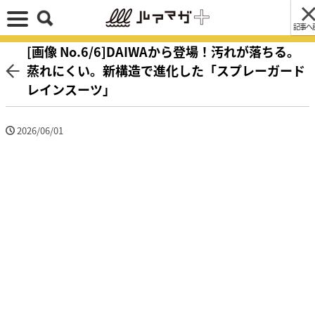
記事へ
[画像 No.6/6]DAIWAから登場！汚れが落ちる。
蒸れにくい。新構造で進化した「スプレーガード
レインスーツ」
2026/06/01