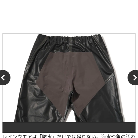
レインウエアは「防水」だけでは足りない。海水や魚の汚れ