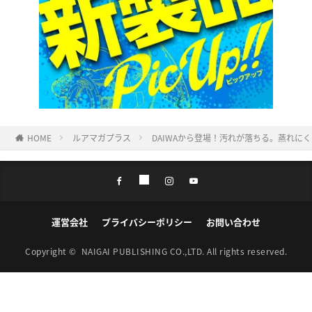
HOME
ルアマガプラス
DAIWAから登場！汚れが落ちる。蒸れに
運営会社
プライバシーポリシー
お問い合わせ
Copyright ©
NAIGAI PUBLISHING CO.,LTD.
All rights reserved.