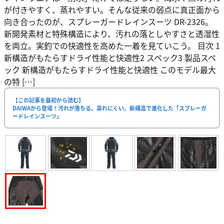
が付きやすく、蒸れやすい。そんな従来の弱点に真正面から
向き合ったのが、スプレーガードレインスーツ DR-2326。
新開発素材と特殊構造により、汚れの落としやすさと透湿性
を両立。実釣での快適性を高めた一着を見ていこう。 目次 1
新構造がもたらすドライ性能と快適性2 スペック3 製品スペ
ック 新構造がもたらすドライ性能と快適性 このモデル最大
の特 […]
【この記事を最初から読む】
DAIWAから登場！汚れが落ちる。蒸れにくい。新構造で進化した「スプレーガ
ードレインスーツ」