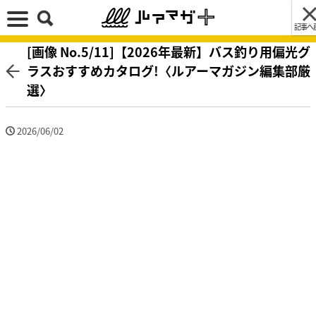
記事へ
[画像 No.5/11]【2026年最新】バス釣り用偏光グ
ラスおすすめカタログ!〈ルアーマガジン編集部厳
選〉
2026/06/02