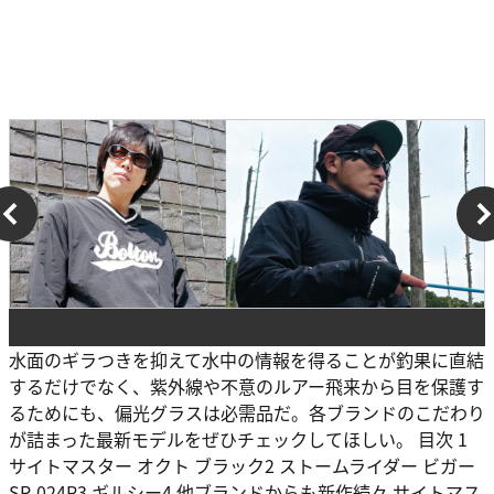
水面のギラつきを抑えて水中の情報を得ることが釣果に直結
するだけでなく、紫外線や不意のルアー飛来から目を保護す
るためにも、偏光グラスは必需品だ。各ブランドのこだわり
が詰まった最新モデルをぜひチェックしてほしい。 目次 1
サイトマスター オクト ブラック2 ストームライダー ビガー
SR-024P3 ギルシー4 他ブランドからも新作続々 サイトマス