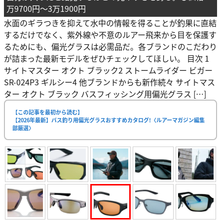
万9700円〜3万1900円
水面のギラつきを抑えて水中の情報を得ることが釣果に直結
するだけでなく、紫外線や不意のルアー飛来から目を保護す
るためにも、偏光グラスは必需品だ。各ブランドのこだわり
が詰まった最新モデルをぜひチェックしてほしい。 目次 1
サイトマスター オクト ブラック2 ストームライダー ビガー
SR-024P3 ギルシー4 他ブランドからも新作続々 サイトマス
ター オクト ブラック バスフィッシング用偏光グラス […]
【この記事を最初から読む】
【2026年最新】バス釣り用偏光グラスおすすめカタログ!〈ルアーマガジン編集
部厳選〉