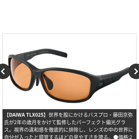
【
DAIWA TLX025
】世界を股にかけるバスプロ・藤田京弥
氏が2年の歳月をかけて監修したパーフェクト偏光グラ
ス。視界の違和感を徹底的に排除し、レンズの中の世界に
自分が入ったと錯覚するほどの見やすさを誇る。●価格:2