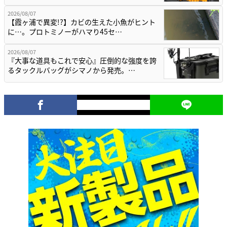
2026/08/07
【霞ヶ浦で異変!?】カビの生えた小魚がヒント
に…。プロトミノーがハマり45セ…
2026/08/07
『大事な道具もこれで安心』圧倒的な強度を誇
るタックルバッグがシマノから発売。…