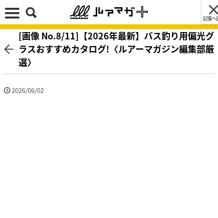
記事へ
[画像 No.8/11]【2026年最新】バス釣り用偏光グ
ラスおすすめカタログ!〈ルアーマガジン編集部厳
選〉
2026/06/02