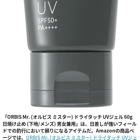
「ORBIS Mr. (オルビス ミスター) ドライタッチ UVジェル 60g
日焼け止め (下地/メンズ) 男女兼用」は、日差しが強いフィール
ドでの釣行において頼りになるアイテムだ。Amazonの商品ペ
ージでは、
ORBIS Mr. (オルビス ミスター) ドライタッチ UVジェ