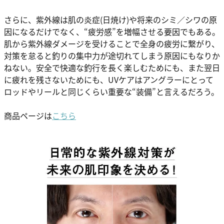
さらに、紫外線は肌の炎症(日焼け)や将来のシミ／シワの原
因になるだけでなく、“疲労感”を増幅させる要因でもある。
肌から紫外線ダメージを受けることで全身の疲労に繋がり、
対策を怠ると釣りの集中力が途切れてしまう原因にもなりか
ねない。安全で快適な釣行を長く楽しむためにも、また翌日
に疲れを残さないためにも、UVケアはアングラーにとって
ロッドやリールと同じくらい重要な“装備”と言えるだろう。
商品ページは
こちら