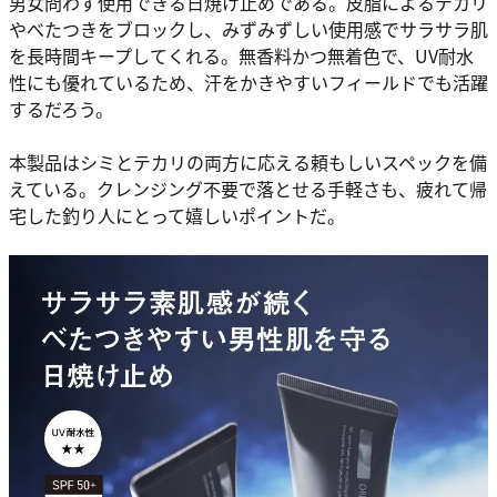
男女問わず使用できる日焼け止めである。皮脂によるテカリ
やべたつきをブロックし、みずみずしい使用感でサラサラ肌
を長時間キープしてくれる。無香料かつ無着色で、UV耐水
性にも優れているため、汗をかきやすいフィールドでも活躍
するだろう。
本製品はシミとテカリの両方に応える頼もしいスペックを備
えている。クレンジング不要で落とせる手軽さも、疲れて帰
宅した釣り人にとって嬉しいポイントだ。