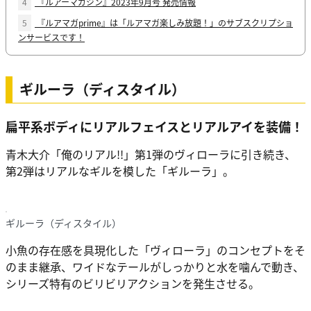
4
『ルアーマガジン』2023年9月号 発売情報
5
『ルアマガprime』は「ルアマガ楽しみ放題！」のサブスクリプショ
ンサービスです！
ギルーラ（ディスタイル）
扁平系ボディにリアルフェイスとリアルアイを装備！
青木大介「俺のリアル!!」第1弾のヴィローラに引き続き、
第2弾はリアルなギルを模した「ギルーラ」。
ギルーラ（ディスタイル）
小魚の存在感を具現化した「ヴィローラ」のコンセプトをそ
のまま継承、ワイドなテールがしっかりと水を噛んで動き、
シリーズ特有のビリビリアクションを発生させる。