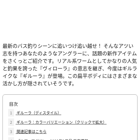
最新のバス釣りシーンに追いつけ追い越せ！ そんなアツい
志を持つあなたのようなアングラーに、話題の新作アイテム
をさくっとご紹介です。リアル系ワームとしてかなりの人気
と釣果を誇った『ヴィローラ』の意志を継ぎ、今度はギルラ
イクな『ギルーラ』が登場。この扁平ボディにはさまざまな
活かし方が隠されていそうです。
目次
1
ギルーラ（ディスタイル）
2
ギルーラ：カラーバリエーション（クリックで拡大）
3
関連記事はこちら