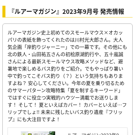
『ルアーマガジン』2023年9月号 発売情報
ルアーマガジン史上初めてのスモールマウス×オカッ
パリの表紙を飾ってくれたのは川村光大郎さん。大人
気企画「岸釣りジャーニー」での一幕です。その他にも
北の鉄人・山田祐五さんの初桧原湖釣行や、五十嵐誠
さんによる最新スモールマウス攻略メソッドなど、避
暑地で楽しめるバス釣りをご紹介。でもやっぱり暑い
中で釣ってこそバス釣り（？）という気持ちもありま
すよね？ 安心してください。今年の夏を乗り切るため
のサマーパターン攻略特集「夏を制するキーワード」
ではすぐに役立つ実戦的ハウツー満載でお送りしま
す！ そして！ 夏といえばカバー！ カバーといえば…フ
リップでしょ!! 未来に残したいバス釣り遺産『フリッ
プ』にも大注目ですよ！
ルアーマガジン2023年9