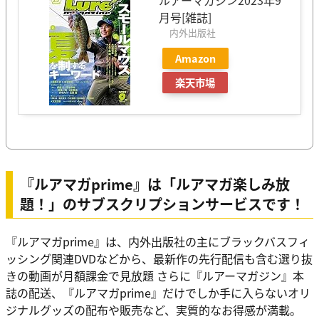
月号[雑誌]
内外出版社
Amazon
楽天市場
『ルアマガprime』は「ルアマガ楽しみ放
題！」のサブスクリプションサービスです！
『ルアマガprime』は、内外出版社の主にブラックバスフィ
ッシング関連DVDなどから、最新作の先行配信も含む選り抜
きの動画が月額課金で見放題 さらに『ルアーマガジン』本
誌の配送、『ルアマガprime』だけでしか手に入らないオリ
ジナルグッズの配布や販売など、実質的なお得感が満載。