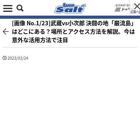
記事へ
[画像 No.1/23]武蔵vs小次郎 決闘の地「巌流島」
はどこにある？場所とアクセス方法を解説。今は
意外な活用方法で注目
2023/03/24