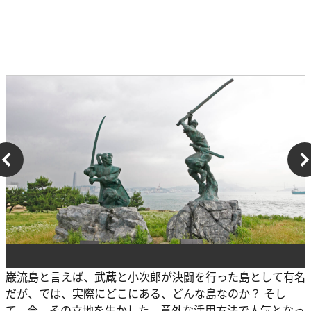
巌流島と言えば、武蔵と小次郎が決闘を行った島として有名
だが、では、実際にどこにある、どんな島なのか？ そし
て、今、その立地を生かした、意外な活用方法で人気となっ