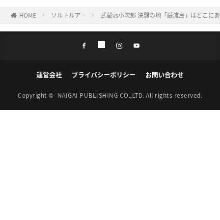
HOME
ソルトルアー
武蔵vs小次郎 決闘の地「巌流島」はどこに
運営会社
プライバシーポリシー
お問い合わせ
Copyright ©
NAIGAI PUBLISHING CO.,LTD.
All rights reserved.