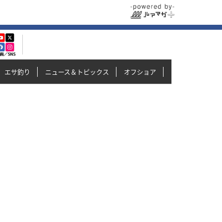
エサ釣り
ニュース＆トピックス
オフショア
イカメタル