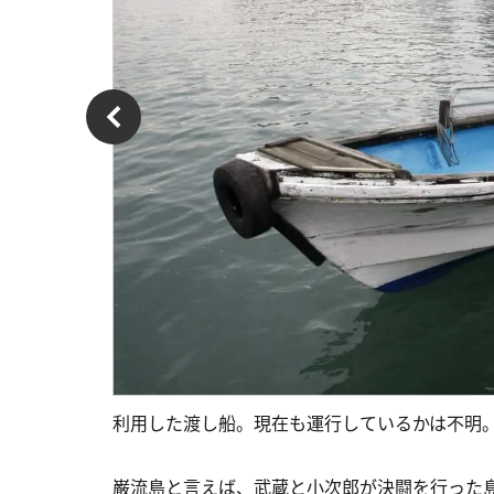
利用した渡し船。現在も運行しているかは不明
巌流島と言えば、武蔵と小次郎が決闘を行った