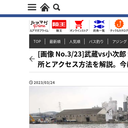
TOP
最新順
人気順
バス釣り
アジング
[画像 No.3/23]武蔵vs
所とアクセス方法を解説。今
2023/03/24