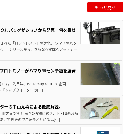
もっと見る
ックルバッグがシマノから発売。何を乗せ
された「ロッドレスト」の進化。 シマノのバッ
ド）」シリーズから、さらなる実戦的アップデー
プロトミノーがハマり45センチ級を連発
 先日は、Bottomup YouTube企画
は「トップウォーターの[…]
スターの中山太喜による徹底解説。
中山太喜です！ 前回の投稿に続き、10FTU新製品
あげてきたのでご紹介と共に製品[…]