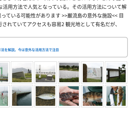
な活用方法で人気となっている。その活用方法について解
ている可能性があります >>巌流島の意外な施設<< 目
行されていてアクセスも容易2 観光地として有名だが、
方法を解説。今は意外な活用方法で注目