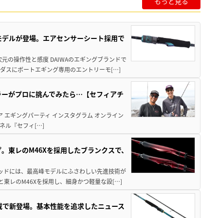
もっと見る
強モデルが登場。エアセンサーシート採用で
元の操作性と感度 DAIWAのエギングブランドで
ダスにボートエギング専用のエントリーモ[…]
ラーがプロに挑んでみたら…【セフィアチ
ア エギングパーティ インスタグラム オンライン
ネル『セフィ[…]
。東レのM46Xを採用したブランクスで、
テッドには、最高峰モデルにふさわしい先進技術が
東レのM46Xを採用し、細身かつ軽量な設[…]
搭載で新登場。基本性能を追求したニュース