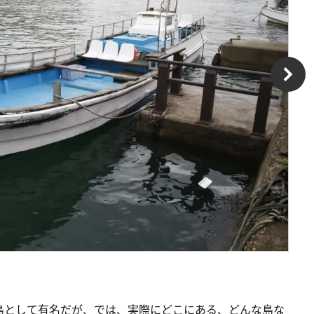
。
島として有名だが、では、実際にどこにある、どんな島な