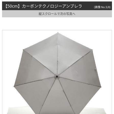
【50cm】カーボンテクノロジーアンブレラ
(画像 No.5/8)
縦スクロールで次の写真へ