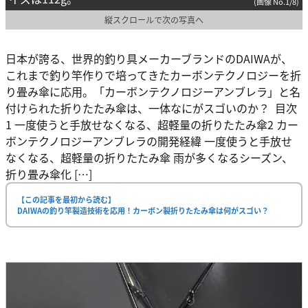
(画像 No.1/8)
縦スクロールで次の写真へ
日本が誇る、世界的釣り具メーカーブランドのDAIWAが、
これまで釣り竿作りで培ってきたカーボンテクノロジーを折
り畳み傘に応用。「カーボンテクノロジーアンブレラ」と名
付けられた折りたたみ傘は、一体なにがスゴいのか？ 目次
1 一度使うと手放せなくなる、超軽量の折りたたみ傘2 カー
ボンテクノロジーアンブレラの開発経緯 一度使うと手放せ
なくなる、超軽量の折りたたみ傘 雨が多くなるシーズン、
折り畳み傘化 […]
【この記事を最初から読む】
DAIWAの釣り竿製造技術を応用！カーボン製折りたたみ傘は何がスゴい？