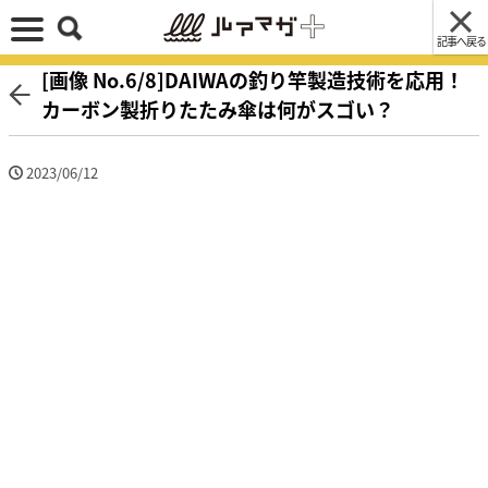
記事へ戻る
[画像 No.6/8]DAIWAの釣り竿製造技術を応用！
カーボン製折りたたみ傘は何がスゴい？
2023/06/12