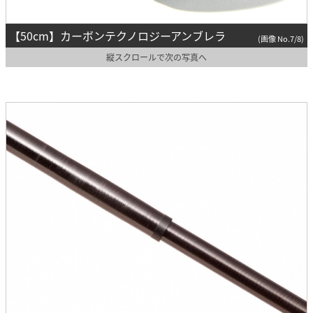
【50cm】カーボンテクノロジーアンブレラ
(画像 No.7/8)
縦スクロールで次の写真へ