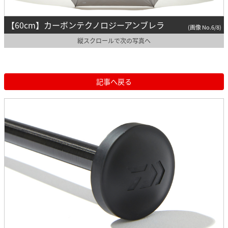
【60cm】カーボンテクノロジーアンブレラ
(画像 No.6/8)
縦スクロールで次の写真へ
記事へ戻る