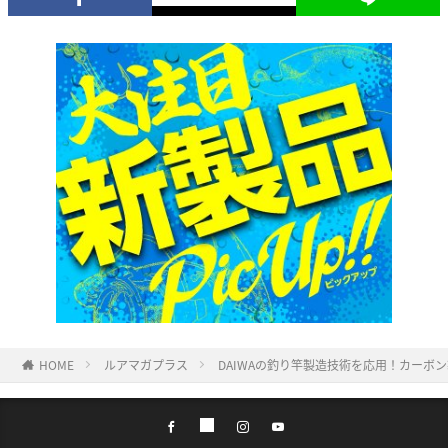
HOME
ルアマガプラス
DAIWAの釣り竿製造技術を応用！カーボ