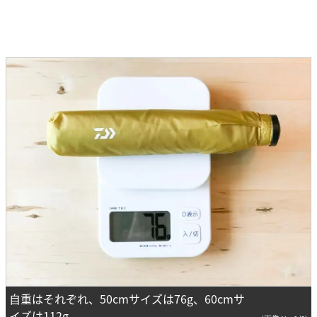
自重はそれぞれ、50cmサイズは76g、60cmサ
イズは112g。