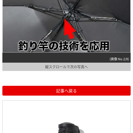
(画像 No.2/8)
縦スクロールで次の写真へ
記事へ戻る