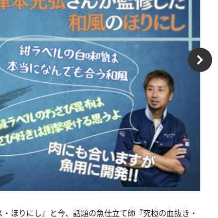
ス・ほりにし』と今、話題の魚仕立て師『究極の血抜き・