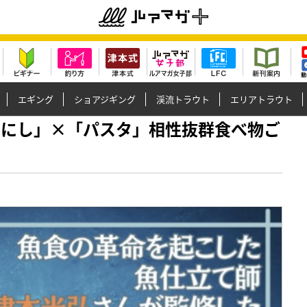
エギング
ショアジギング
渓流トラウト
エリアトラウト
×ほりにし」×「パスタ」相性抜群食べ物ご