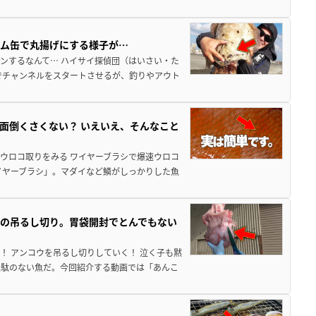
ラム缶で丸揚げにする様子が…
ンするなんて… ハイサイ探偵団（はいさい・た
でチャンネルをスタートさせるが、釣りやアウト
面倒くさくない？ いえいえ、そんなこと
ウロコ取りをみる ワイヤーブラシで爆速ウロコ
イヤーブラシ」。マダイなど鱗がしっかりした魚
の吊るし切り。胃袋開封でとんでもない
！ アンコウを吊るし切りしていく！ 泣く子も黙
無駄のない魚だ。今回紹介する動画では「あんこ