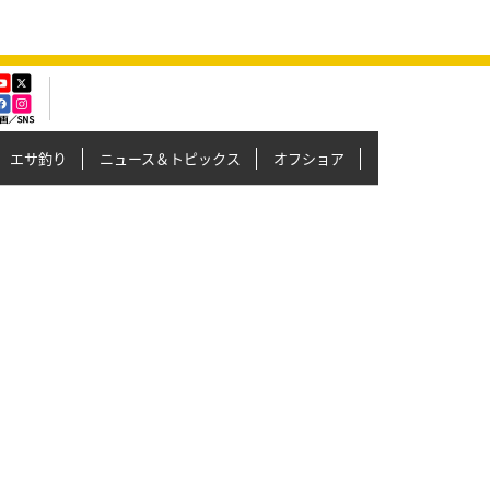
エサ釣り
ニュース＆トピックス
オフショア
イカメタル