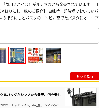
『魚用スパイス』がルアマガから発売されています。 目
本式×ほりにし 味のご紹介】 白味噌 超時短でおいしいパ
噌味のほりにしとパスタのコンビ。茹でたパスタにオリーブ
もっと見る
ックルバッグがシマノから発売。何を乗せ
された「ロッドレスト」の進化。 シマノのバッ