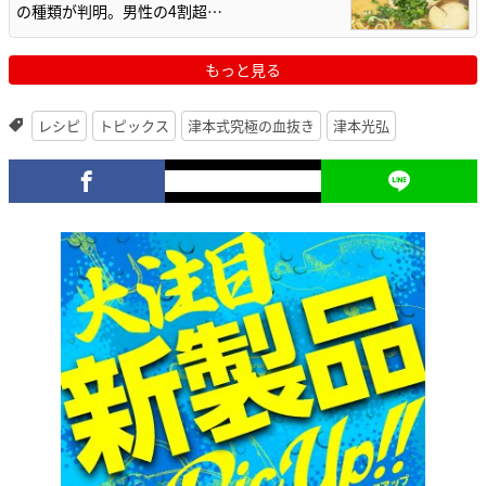
の種類が判明。男性の4割超…
もっと見る
レシピ
トピックス
津本式究極の血抜き
津本光弘