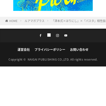
HOME
ルアマガプラス
「津本式×ほりにし」×「パスタ」相性抜
運営会社
プライバシーポリシー
お問い合わせ
Copyright ©
NAIGAI PUBLISHING CO.,LTD.
All rights reserved.