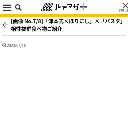
記事へ
[画像 No.7/8]「津本式×ほりにし」×「パスタ」
相性抜群食べ物ご紹介
2023/07/16