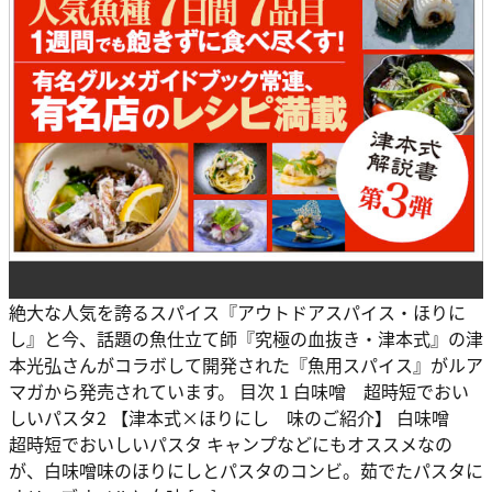
絶大な人気を誇るスパイス『アウトドアスパイス・ほりに
し』と今、話題の魚仕立て師『究極の血抜き・津本式』の津
本光弘さんがコラボして開発された『魚用スパイス』がルア
マガから発売されています。 目次 1 白味噌 超時短でおい
しいパスタ2 【津本式×ほりにし 味のご紹介】 白味噌
超時短でおいしいパスタ キャンプなどにもオススメなの
が、白味噌味のほりにしとパスタのコンビ。茹でたパスタに