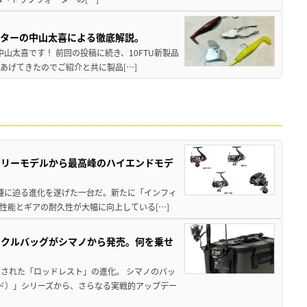
スターの中山太喜による徹底解説。
中山太喜です！ 前回の投稿に続き、10FTU新製品
あげてきたのでご紹介と共に製品[…]
トリーモデルから最高峰のハイエンドモデ
位機種に迫る進化を遂げた一台だ。新たに「インフィ
性能とギアの耐久性が大幅に向上している[…]
ックルバッグがシマノから発売。何を乗せ
された「ロッドレスト」の進化。 シマノのバッ
ド）」シリーズから、さらなる実戦的アップデー