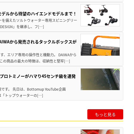
パモデルから待望のハイエンドモデルまで！
パワーを備えたソルトウォーター専用スピニングリー
ESIGN」を継承し、フ[…]
AIWAから発売されるタックルボックスが
、エリア専用の操作性と機動力。 DAIWAから
この商品の最大の特徴は、収納性と堅牢[…]
プロトミノーがハマり45センチ級を連発
 先日は、Bottomup YouTube企画
は「トップウォーターの[…]
もっと見る