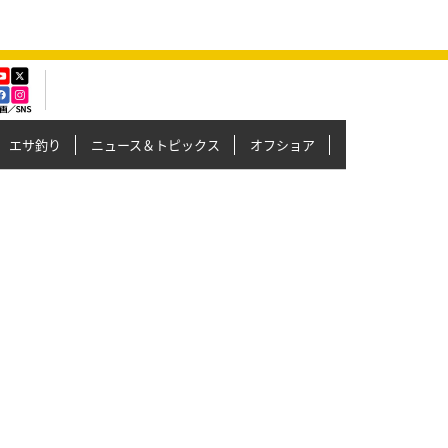
エサ釣り
ニュース＆トピックス
オフショア
イカメタル