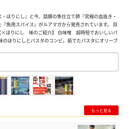
ス・ほりにし』と今、話題の魚仕立て師『究極の血抜き・
『魚用スパイス』がルアマガから発売されています。 目
本式×ほりにし 味のご紹介】 白味噌 超時短でおいしいパ
噌味のほりにしとパスタのコンビ。茹でたパスタにオリーブ
もっと見る