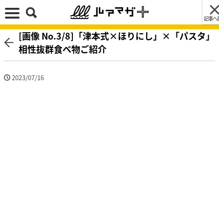
記事へ
[画像 No.3/8]「津本式×ほりにし」×「パスタ」
相性抜群食べ物ご紹介
2023/07/16