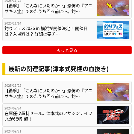
2025/11/22
【衝撃】「こんなにいたのか…」恐怖の『アニ
サキス症』でのたうち回る前に…。釣…
2025/11/14
釣りフェス2026 in 横浜が開催決定！ 開催日
は？入場料は？ 詳細は要チ…
もっと見る
最新の関連記事(津本式究極の血抜き)
2025/11/22
【衝撃】「こんなにいたのか…」恐怖の『アニ
サキス症』でのたうち回る前に…。釣…
2024/09/24
在庫僅少超特セール。津本式のアサシンナイフ
Jr.が6割引超！
2024/09/21