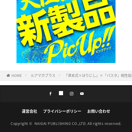
HOME
ルアマガプラス
「津本式×ほりにし」×「パスタ」相性抜
運営会社
プライバシーポリシー
お問い合わせ
Copyright ©
NAIGAI PUBLISHING CO.,LTD.
All rights reserved.