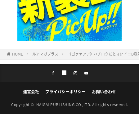
HOME
ルアマガプラス
《ゴァァアア》ハチロクだとォ!? イニD
運営会社
プライバシーポリシー
お問い合わせ
Copyright ©
NAIGAI PUBLISHING CO.,LTD.
All rights reserved.