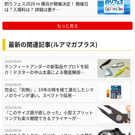
釣りフェス2026 in 横浜が開催決定！ 開催日
は？入場料は？ 詳細は要チ…
もっと見る
最新の関連記事(ルアマガプラス)
2026/08/06
テンフィートアンダーの新製品やプロトを紹
介！テスターの中山太喜による徹底解説…
2026/08/06
完全に『別物』。10年の時を経て進化したシマ
ノのラインが凄い。スペクトラ採用…
2026/08/06
『このサイズ感が欲しかった』小型スプリット
リングも楽々開閉できるプライヤーが…
2026/08/06