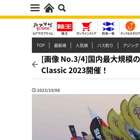
TOP
最新順
人気順
バス釣り
アジング
[画像 No.3/4]国内最⼤規模の
Classic 2023開催！
2023/10/08