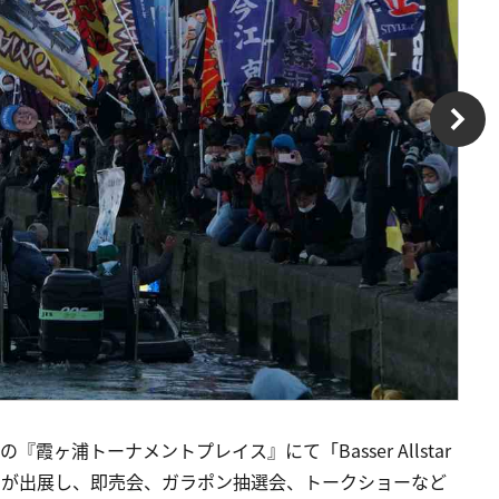
『霞ヶ浦トーナメントプレイス』にて「Basser Allstar
のブースが出展し、即売会、ガラポン抽選会、トークショーなど