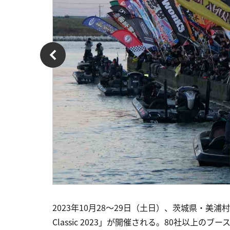
2023年10⽉28〜29⽇（⼟⽇）、茨城県・美浦村の
Classic 2023」が開催される。80社以上