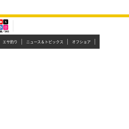
エサ釣り
ニュース＆トピックス
オフショア
イカメタル