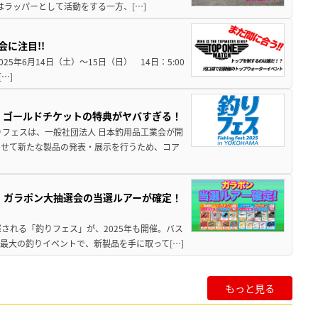
はラッパーとして活動をする一方、[…]
に注目!!
025年6月14日（土）〜15日（日） 14日：5:00
[…]
ト！ゴールドチケットの特典がヤバすぎる！
りフェスは、一般社団法人 日本釣用品工業会が開
わせて新たな製品の発表・展示を行うため、コア
ト」ガラポン大抽選会の当選ルアーが確定！
される「釣りフェス」が、2025年も開催。バス
最大の釣りイベントで、新製品を手に取って[…]
もっと見る