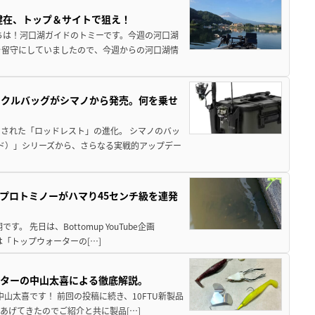
健在、トップ＆サイトで狙え！
ちは！河口湖ガイドのトミーです。今週の河口湖
を留守にしていましたので、今週からの河口湖情
ックルバッグがシマノから発売。何を乗せ
された「ロッドレスト」の進化。 シマノのバッ
ド）」シリーズから、さらなる実戦的アップデー
プロトミノーがハマり45センチ級を連発
 先日は、Bottomup YouTube企画
は「トップウォーターの[…]
スターの中山太喜による徹底解説。
中山太喜です！ 前回の投稿に続き、10FTU新製品
あげてきたのでご紹介と共に製品[…]