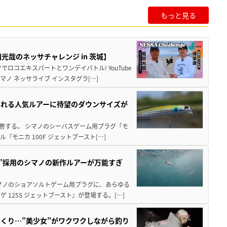
もっと見る
哉のネッサチャレンジ in 茨城】
ロコエキスパートとワンデイバトル! YouTube
ノ ネッサライブ インスタグラ[…]
される人気ルアーに待望のダウンサイズが
席巻する。 シマノのシーバスゲーム用プラグ「モ
モニカ 100F ジェットブースト[…]
造”採用のシマノの新作ルアーが万能すぎ
マノのショアソルトゲーム用プラグに、あらゆる
125S ジェットブースト』が登場する。[…]
くり…”美少女”がワクワクしながら釣り