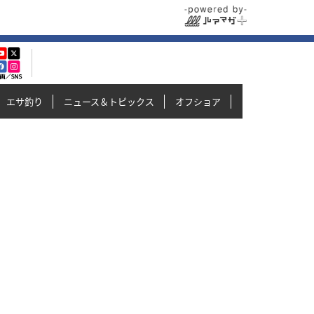
エサ釣り
ニュース＆トピックス
オフショア
イカメタル