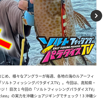
はじめ、様々なアングラーが毎週、各地の海のルアーフィ
「ソルトフィッシングパラダイスTV」。今回は、高知県・
！ 目次 1 今回の「ソルトフィッシングパラダイスTV」
class」の実力を沖磯ショアジギングでチェック！3 沖磯シ