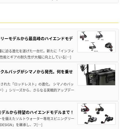
トリーモデルから最高峰のハイエンドモデ
位機種に迫る進化を遂げた一台だ。新たに「インフィ
性能とギアの耐久性が大幅に向上している[…]
ックルバッグがシマノから発売。何を乗せ
された「ロッドレスト」の進化。 シマノのバッ
ド）」シリーズから、さらなる実戦的アップデー
パモデルから待望のハイエンドモデルまで！
パワーを備えたソルトウォーター専用スピニングリー
ESIGN」を継承し、フ[…]