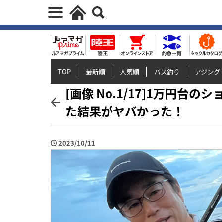
TOP
最新順
人気順
バス釣り
アジング
[画像 No.1/17]1万円
た結果がヤバかった！
2023/10/11