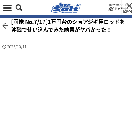
記事へ
[画像 No.7/17]1万円台のショアジギ用ロッドを
沖磯で使い込んでみた結果がヤバかった！
2023/10/11