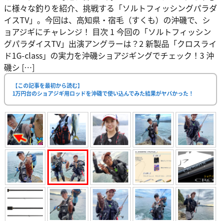
に様々な釣りを紹介、挑戦する「ソルトフィッシングパラダ
イスTV」。今回は、高知県・宿毛（すくも）の沖磯で、シ
ョアジギにチャレンジ！ 目次 1 今回の「ソルトフィッシン
グパラダイスTV」出演アングラーは？2 新製品「クロスライ
ド1G-class」の実力を沖磯ショアジギングでチェック！3 沖
磯シ […]
【この記事を最初から読む】
1万円台のショアジギ用ロッドを沖磯で使い込んでみた結果がヤバかった！