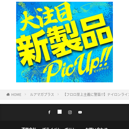
HOME
ルアマガプラス
【フロロ至上主義に警笛!?】ナイロンライ