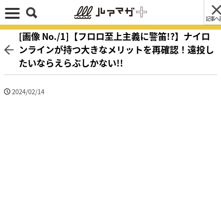
記事へ
[画像 No./1]【フロロ至上主義に警笛!?】ナイロ
ンラインが持つ大きなメリットを再確認！遠投し
たいならえらぶしかない!!
2024/02/14