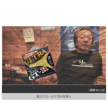
(画像 No.1/6)
縦スクロールで次の写真へ