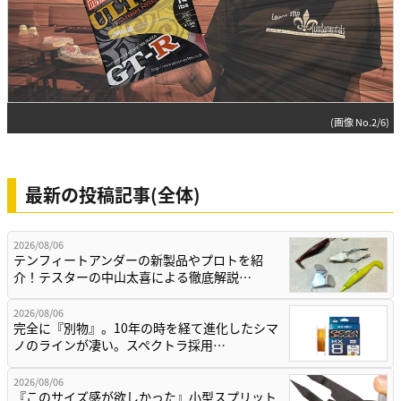
(画像 No.2/6)
最新の投稿記事(全体)
2026/08/06
テンフィートアンダーの新製品やプロトを紹
介！テスターの中山太喜による徹底解説…
2026/08/06
完全に『別物』。10年の時を経て進化したシマ
ノのラインが凄い。スペクトラ採用…
2026/08/06
『このサイズ感が欲しかった』小型スプリット