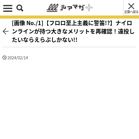
記事へ戻る
[画像 No./1]【フロロ至上主義に警笛!?】ナイロ
ンラインが持つ大きなメリットを再確認！遠投し
たいならえらぶしかない!!
2024/02/14