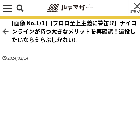
記事へ
[画像 No.1/1]【フロロ至上主義に警笛!?】ナイロ
ンラインが持つ大きなメリットを再確認！遠投し
たいならえらぶしかない!!
2024/02/14