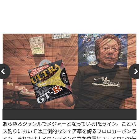
あらゆるジャンルでメジャーとなっているPEライン。ことバ
ス釣りにおいては圧倒的なシェア率を誇るフロロカーボンラ
イン。それではナイロンラインの立ち位置は？ナイロンの伝