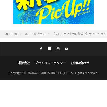
HOME
ルアマガプラス
【フロロ至上主義に警笛!?】ナイロンライ
運営会社
プライバシーポリシー
お問い合わせ
Copyright ©
NAIGAI PUBLISHING CO.,LTD.
All rights reserved.