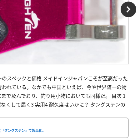
ーのスペックと価格 メイドインジャパンこそが至高だった
行われている。なかでも中国といえば、今や世界随一の物
まで及んでおり、釣り用小物においても同様だ。 目次 1
なくして届く3 実用4 耐久度はいかに？ タングステンの
度『タングステン』で製品化。