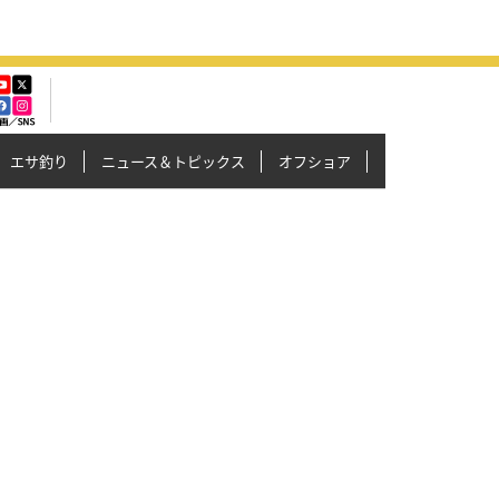
エサ釣り
ニュース＆トピックス
オフショア
イカメタル