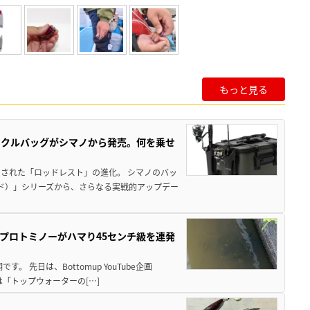
もっと見る
ックルバッグがシマノから発売。何を乗せ
された「ロッドレスト」の進化。 シマノのバッ
ド）」シリーズから、さらなる実戦的アップデー
プロトミノーがハマり45センチ級を連発
 先日は、Bottomup YouTube企画
は「トップウォーターの[…]