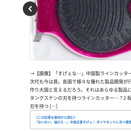
→【画像】「すげぇな…」中国製ラインカッタ
次代も今は昔。各国で様々な優れた製品開発が
作り大国と言えるだろう。それはあらゆる製品に
タングステンの刃を持つラインカッター…？2 程
刃を持つ […]
【この記事を最初から読む】
「おいおい、嘘だろ…」中国企業すげぇ！ ダイヤモンドに次ぐ硬